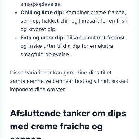
smagsoplevelse.
Chili og lime dip
: Kombiner creme fraiche,
sennep, hakket chili og limesaft for en frisk
og krydret dip.
Feta og urter dip
: Tilsæt smuldret fetaost
og friske urter til din dip for en ekstra
smagfuld oplevelse.
Disse variationer kan gøre dine dips til et
samtaleemne ved enhver fest og vil helt sikkert
imponere dine gæster.
Afsluttende tanker om dips
med creme fraiche og