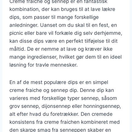
Creme fraiche og sennep er en fantastisk
kombination, der kan bruges til at lave lækre
dips, som passer til mange forskellige
anledninger. Uanset om du skal til en fest, en
picnic eller bare vil forkæle dig selv derhjemme,
kan disse dips være en perfekt tilføjelse til dit
måltid. De er nemme at lave og kræver ikke
mange ingredienser, hvilket gør dem til en ideel
løsning for travle mennesker.
En af de mest populære dips er en simpel
creme fraiche og sennep dip. Denne dip kan
varieres med forskellige typer sennep, såsom
grov sennep, dijonsennep eller honningsennep,
alt efter hvad du foretrækker. Den cremede
konsistens fra creme fraichen kombineret med
den skarpe smag fra senneppen skaber en