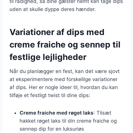
til rådighed, så dine gæster nemt kan tage dips
uden at skulle dyppe deres hænder.
Variationer af dips med
creme fraiche og sennep til
festlige lejligheder
Når du planlægger en fest, kan det være sjovt
at eksperimentere med forskellige variationer
af dips. Her er nogle ideer til, hvordan du kan
tilføje et festligt twist til dine dips:
Creme fraiche med røget laks
: Tilsæt
hakket røget laks til din creme fraiche og
sennep dip for en luksuriøs