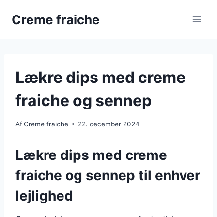
Fortsæt
Creme fraiche
til
indhold
Lækre dips med creme
fraiche og sennep
Af
Creme fraiche
22. december 2024
Lækre dips med creme
fraiche og sennep til enhver
lejlighed