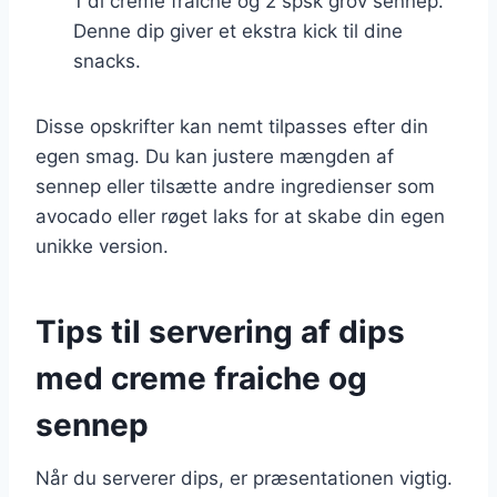
1 dl creme fraiche og 2 spsk grov sennep.
Denne dip giver et ekstra kick til dine
snacks.
Disse opskrifter kan nemt tilpasses efter din
egen smag. Du kan justere mængden af
sennep eller tilsætte andre ingredienser som
avocado eller røget laks for at skabe din egen
unikke version.
Tips til servering af dips
med creme fraiche og
sennep
Når du serverer dips, er præsentationen vigtig.