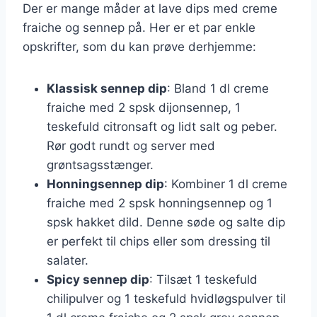
Der er mange måder at lave dips med creme
fraiche og sennep på. Her er et par enkle
opskrifter, som du kan prøve derhjemme:
Klassisk sennep dip
: Bland 1 dl creme
fraiche med 2 spsk dijonsennep, 1
teskefuld citronsaft og lidt salt og peber.
Rør godt rundt og server med
grøntsagsstænger.
Honningsennep dip
: Kombiner 1 dl creme
fraiche med 2 spsk honningsennep og 1
spsk hakket dild. Denne søde og salte dip
er perfekt til chips eller som dressing til
salater.
Spicy sennep dip
: Tilsæt 1 teskefuld
chilipulver og 1 teskefuld hvidløgspulver til