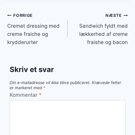
Indlægsnavigation
FORRIGE
NÆSTE
Cremet dressing med
Sandwich fyldt med
creme fraiche og
lækkerhed af creme
krydderurter
fraishe og bacon
Skriv et svar
Din e-mailadresse vil ikke blive publiceret.
Krævede felter
er markeret med
*
Kommentar
*