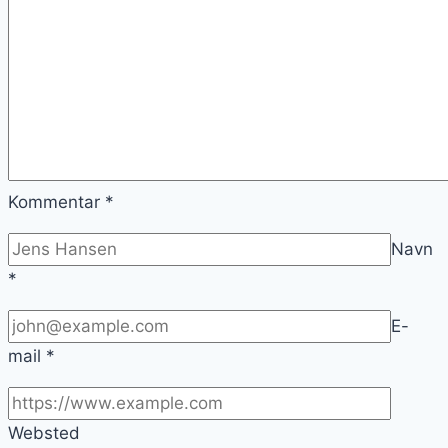
Kommentar
*
Navn
*
E-
mail
*
Websted