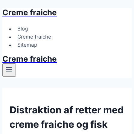
Creme fraiche
Fortsæt
til
indhold
Blog
Creme fraiche
Sitemap
Creme fraiche
Distraktion af retter med
creme fraiche og fisk