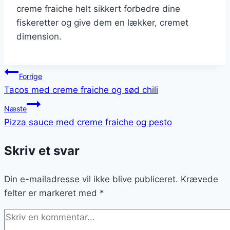
creme fraiche helt sikkert forbedre dine
fiskeretter og give dem en lækker, cremet
dimension.
Indlægsnavigation
Forrige
Tacos med creme fraiche og sød chili
Næste
Pizza sauce med creme fraiche og pesto
Skriv et svar
Din e-mailadresse vil ikke blive publiceret.
Krævede
felter er markeret med
*