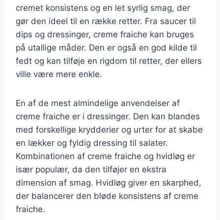
cremet konsistens og en let syrlig smag, der
gør den ideel til en række retter. Fra saucer til
dips og dressinger, creme fraiche kan bruges
på utallige måder. Den er også en god kilde til
fedt og kan tilføje en rigdom til retter, der ellers
ville være mere enkle.
En af de mest almindelige anvendelser af
creme fraiche er i dressinger. Den kan blandes
med forskellige krydderier og urter for at skabe
en lækker og fyldig dressing til salater.
Kombinationen af creme fraiche og hvidløg er
især populær, da den tilføjer en ekstra
dimension af smag. Hvidløg giver en skarphed,
der balancerer den bløde konsistens af creme
fraiche.