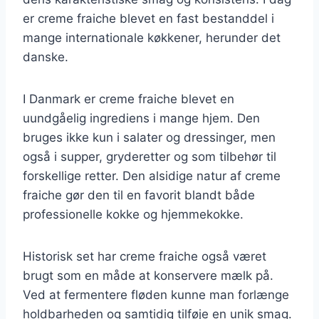
er creme fraiche blevet en fast bestanddel i
mange internationale køkkener, herunder det
danske.
I Danmark er creme fraiche blevet en
uundgåelig ingrediens i mange hjem. Den
bruges ikke kun i salater og dressinger, men
også i supper, gryderetter og som tilbehør til
forskellige retter. Den alsidige natur af creme
fraiche gør den til en favorit blandt både
professionelle kokke og hjemmekokke.
Historisk set har creme fraiche også været
brugt som en måde at konservere mælk på.
Ved at fermentere fløden kunne man forlænge
holdbarheden og samtidig tilføje en unik smag.