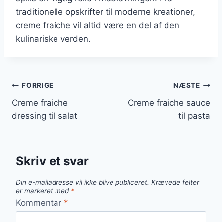
traditionelle opskrifter til moderne kreationer,
creme fraiche vil altid være en del af den
kulinariske verden.
Indlægsnavigation
FORRIGE
NÆSTE
Creme fraiche
Creme fraiche sauce
dressing til salat
til pasta
Skriv et svar
Din e-mailadresse vil ikke blive publiceret.
Krævede felter
er markeret med
*
Kommentar
*