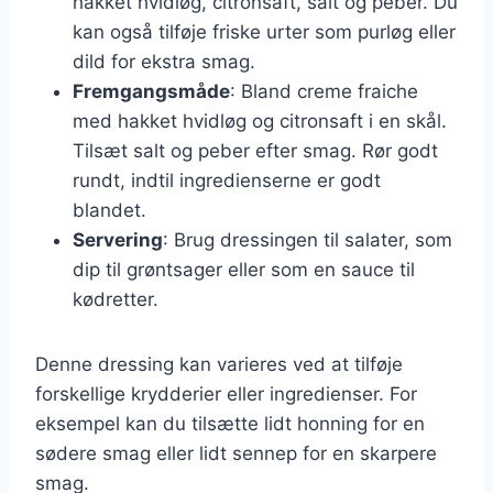
hakket hvidløg, citronsaft, salt og peber. Du
kan også tilføje friske urter som purløg eller
dild for ekstra smag.
Fremgangsmåde
: Bland creme fraiche
med hakket hvidløg og citronsaft i en skål.
Tilsæt salt og peber efter smag. Rør godt
rundt, indtil ingredienserne er godt
blandet.
Servering
: Brug dressingen til salater, som
dip til grøntsager eller som en sauce til
kødretter.
Denne dressing kan varieres ved at tilføje
forskellige krydderier eller ingredienser. For
eksempel kan du tilsætte lidt honning for en
sødere smag eller lidt sennep for en skarpere
smag.