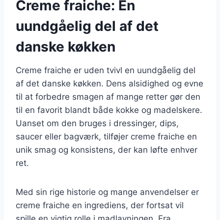
Creme fraiche: En
uundgåelig del af det
danske køkken
Creme fraiche er uden tvivl en uundgåelig del
af det danske køkken. Dens alsidighed og evne
til at forbedre smagen af mange retter gør den
til en favorit blandt både kokke og madelskere.
Uanset om den bruges i dressinger, dips,
saucer eller bagværk, tilføjer creme fraiche en
unik smag og konsistens, der kan løfte enhver
ret.
Med sin rige historie og mange anvendelser er
creme fraiche en ingrediens, der fortsat vil
spille en vigtig rolle i madlavningen. Fra