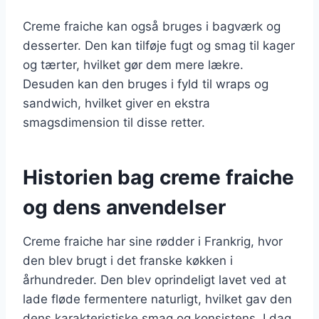
Creme fraiche kan også bruges i bagværk og
desserter. Den kan tilføje fugt og smag til kager
og tærter, hvilket gør dem mere lækre.
Desuden kan den bruges i fyld til wraps og
sandwich, hvilket giver en ekstra
smagsdimension til disse retter.
Historien bag creme fraiche
og dens anvendelser
Creme fraiche har sine rødder i Frankrig, hvor
den blev brugt i det franske køkken i
århundreder. Den blev oprindeligt lavet ved at
lade fløde fermentere naturligt, hvilket gav den
dens karakteristiske smag og konsistens. I dag