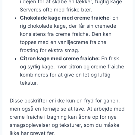
i dejen for at skabe en lækker, fugtig kage.
Serveres ofte med friske bær.
Chokolade kage med creme fraiche
: En
rig chokolade kage, der får sin cremede
konsistens fra creme fraiche. Den kan
toppes med en vaniljecreme fraiche
frosting for ekstra smag.
Citron kage med creme fraiche
: En frisk
og syrlig kage, hvor citron og creme fraiche
kombineres for at give en let og luftig
tekstur.
Disse opskrifter er ikke kun en fryd for ganen,
men også en fornøjelse at lave. At arbejde med
creme fraiche i bagning kan åbne op for nye
smagsoplevelser og teksturer, som du måske
ikke har prøvet før.