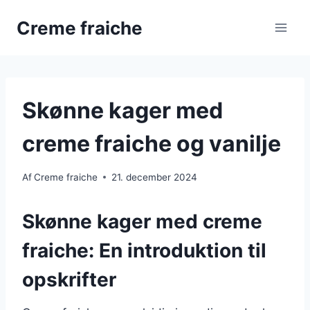
Fortsæt
Creme fraiche
til
indhold
Skønne kager med
creme fraiche og vanilje
Af
Creme fraiche
21. december 2024
Skønne kager med creme
fraiche: En introduktion til
opskrifter