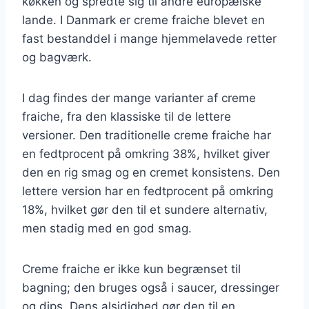
køkken og spredte sig til andre europæiske
lande. I Danmark er creme fraiche blevet en
fast bestanddel i mange hjemmelavede retter
og bagværk.
I dag findes der mange varianter af creme
fraiche, fra den klassiske til de lettere
versioner. Den traditionelle creme fraiche har
en fedtprocent på omkring 38%, hvilket giver
den en rig smag og en cremet konsistens. Den
lettere version har en fedtprocent på omkring
18%, hvilket gør den til et sundere alternativ,
men stadig med en god smag.
Creme fraiche er ikke kun begrænset til
bagning; den bruges også i saucer, dressinger
og dips. Dens alsidighed gør den til en