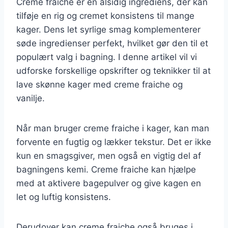
Creme fraiche er en alsidig ingrediens, der kan
tilføje en rig og cremet konsistens til mange
kager. Dens let syrlige smag komplementerer
søde ingredienser perfekt, hvilket gør den til et
populært valg i bagning. I denne artikel vil vi
udforske forskellige opskrifter og teknikker til at
lave skønne kager med creme fraiche og
vanilje.
Når man bruger creme fraiche i kager, kan man
forvente en fugtig og lækker tekstur. Det er ikke
kun en smagsgiver, men også en vigtig del af
bagningens kemi. Creme fraiche kan hjælpe
med at aktivere bagepulver og give kagen en
let og luftig konsistens.
Derudover kan creme fraiche også bruges i