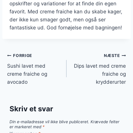
opskrifter og variationer for at finde din egen
favorit. Med creme fraiche kan du skabe kager,
der ikke kun smager godt, men også ser
fantastiske ud. God fornøjelse med bagningen!
Indlægsnavigation
FORRIGE
NÆSTE
Sushi lavet med
Dips lavet med creme
creme fraiche og
fraiche og
avocado
krydderurter
Skriv et svar
Din e-mailadresse vil ikke blive publiceret.
Krævede felter
er markeret med
*