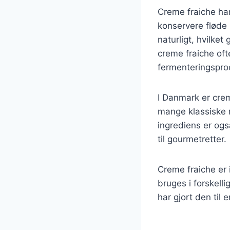
Creme fraiche har
konservere fløde 
naturligt, hvilke
creme fraiche ofte
fermenteringspro
I Danmark er crem
mange klassiske r
ingrediens er ogs
til gourmetretter.
Creme fraiche er
bruges i forskellig
har gjort den til