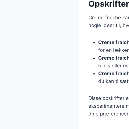
Opskrifter
Creme fraiche kan
nogle ideer til, h
Creme fraich
for en lækker
Creme fraich
blinis eller r
Creme fraic
du kan tilsæt
Disse opskrifter 
eksperimentere me
dine præferencer 