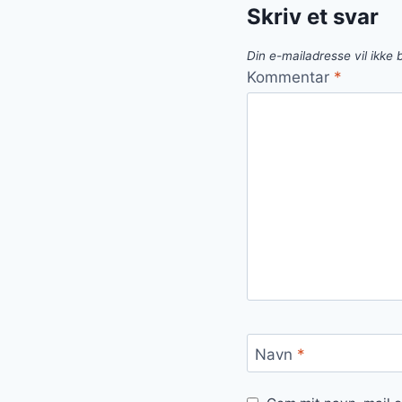
Skriv et svar
Din e-mailadresse vil ikke b
Kommentar
*
Navn
*