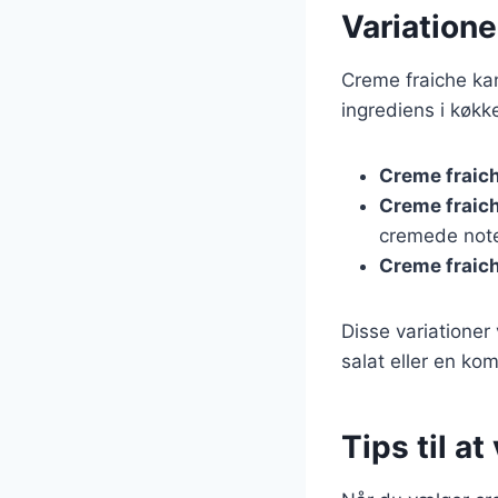
Variationer
Creme fraiche kan 
ingrediens i køkk
Creme fraiche
Creme fraich
cremede note
Creme fraich
Disse variationer
salat eller en ko
Tips til a