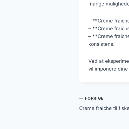
mange muligheder 
– **Creme fraiche 
– **Creme fraiche
– **Creme fraiche 
konsistens.
Ved at eksperimen
vil imponere dine
Indlægsnavi
FORRIGE
Creme fraiche til fisk