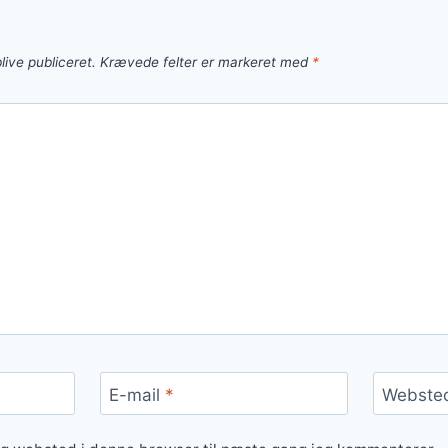
live publiceret.
Krævede felter er markeret med
*
E-mail
*
Webste