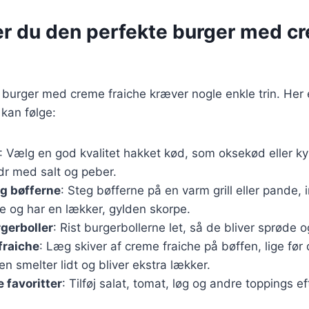
er du den perfekte burger med c
 burger med creme fraiche kræver nogle enkle trin. Her 
 kan følge:
: Vælg en god kvalitet hakket kød, som oksekød eller kyll
dr med salt og peber.
teg bøfferne
: Steg bøfferne på en varm grill eller pande, i
 og har en lækker, gylden skorpe.
gerboller
: Rist burgerbollerne let, så de bliver sprøde 
fraiche
: Læg skiver af creme fraiche på bøffen, lige før
n smelter lidt og bliver ekstra lækker.
 favoritter
: Tilføj salat, tomat, løg og andre toppings ef