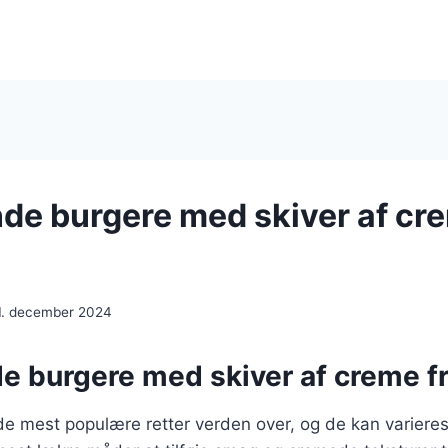
de burgere med skiver af cre
1. december 2024
e burgere med skiver af creme f
de mest populære retter verden over, og de kan varieres