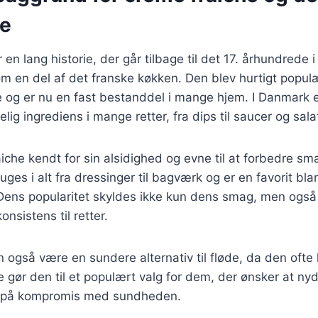
se
en lang historie, der går tilbage til det 17. århundrede i
m en del af det franske køkken. Den blev hurtigt popul
 og er nu en fast bestanddel i mange hjem. I Danmark e
ig ingrediens i mange retter, fra dips til saucer og sala
aiche kendt for sin alsidighed og evne til at forbedre 
uges i alt fra dressinger til bagværk og er en favorit bl
Dens popularitet skyldes ikke kun dens smag, men også 
onsistens til retter.
 også være en sundere alternativ til fløde, da den ofte 
e gør den til et populært valg for dem, der ønsker at ny
 på kompromis med sundheden.