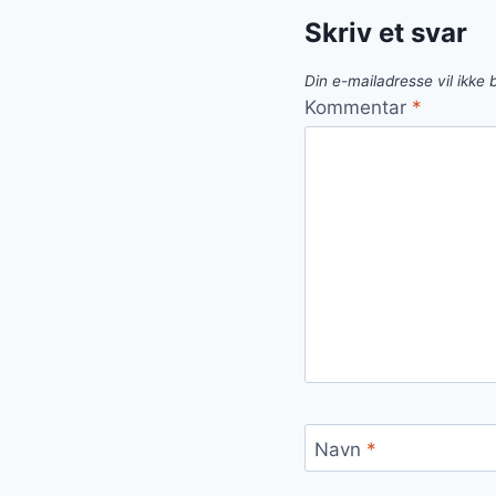
Skriv et svar
Din e-mailadresse vil ikke b
Kommentar
*
Navn
*