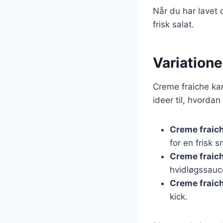
Når du har lavet 
frisk salat.
Variatione
Creme fraiche kan
ideer til, hvorda
Creme fraic
for en frisk 
Creme fraic
hvidløgssauce
Creme fraich
kick.