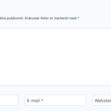
live publiceret.
Krævede felter er markeret med
*
E-mail
*
Webste