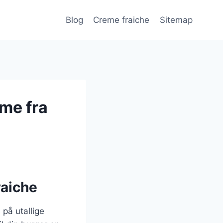
Blog
Creme fraiche
Sitemap
me fra
raiche
 på utallige