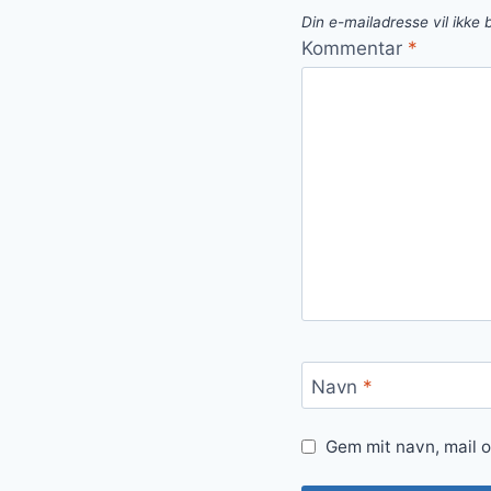
Din e-mailadresse vil ikke b
Kommentar
*
Navn
*
Gem mit navn, mail 