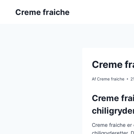
Fortsæt
Creme fraiche
til
indhold
Creme fra
Af
Creme fraiche
2
Creme frai
chiligryde
Creme fraiche er
chiligryderetter.