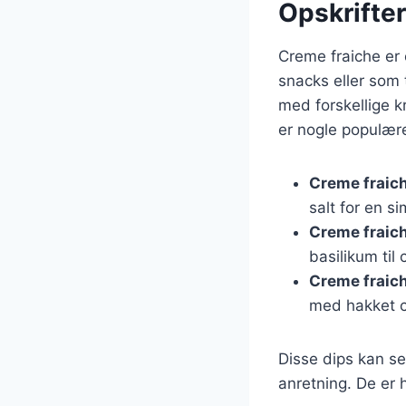
Opskrifter
Creme fraiche er 
snacks eller som 
med forskellige kr
er nogle populære
Creme fraich
salt for en 
Creme fraic
basilikum til
Creme fraich
med hakket ch
Disse dips kan s
anretning. De er 