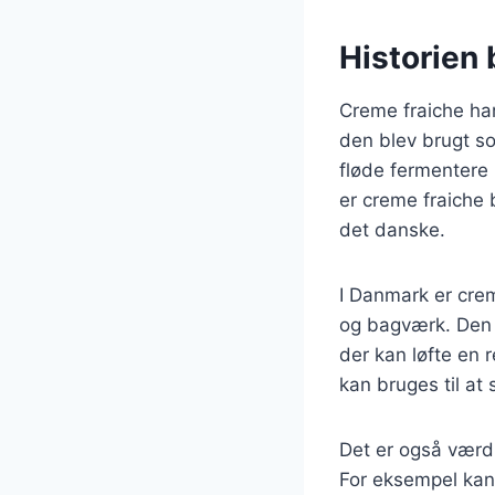
Historien
Creme fraiche har 
den blev brugt so
fløde fermentere 
er creme fraiche
det danske.
I Danmark er crem
og bagværk. Den b
der kan løfte en 
kan bruges til at 
Det er også værd
For eksempel kan m