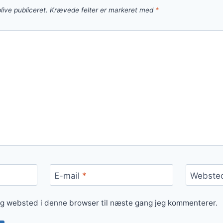
live publiceret.
Krævede felter er markeret med
*
E-mail
*
Webste
og websted i denne browser til næste gang jeg kommenterer.