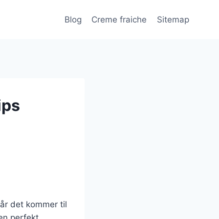
Blog
Creme fraiche
Sitemap
ips
år det kommer til
en perfekt