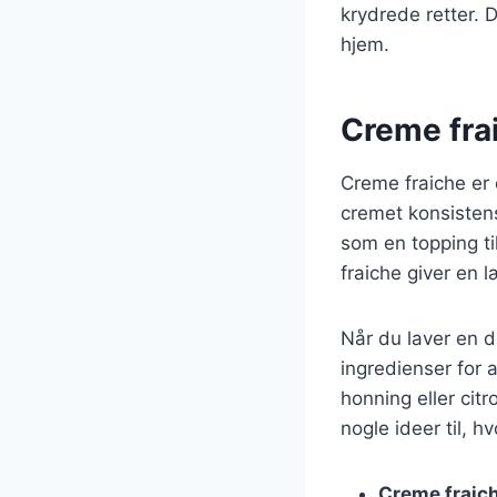
krydrede retter. 
hjem.
Creme frai
Creme fraiche er e
cremet konsistens
som en topping til
fraiche giver en 
Når du laver en 
ingredienser for 
honning eller citr
nogle ideer til, 
Creme fraich