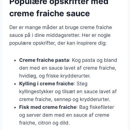
Populære opskrifter med
creme fraiche sauce
Der er mange måder at bruge creme fraiche
sauce på i dine middagsretter. Her er nogle
populære opskrifter, der kan inspirere dig:
Creme fraiche pasta
: Kog pasta og bland
den med en sauce lavet af creme fraiche,
hvidløg, og friske krydderurter.
Kylling i creme fraiche
: Steg
kyllingestykker og tilsæt en sauce lavet af
creme fraiche, sennep og krydderurter.
Fisk med creme fraiche
: Bag fiskefileter
og server dem med en sauce af creme
fraiche, citron og dild.