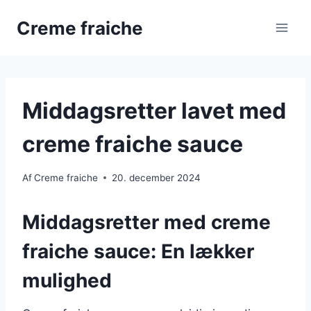
Fortsæt
Creme fraiche
til
indhold
Middagsretter lavet med
creme fraiche sauce
Af
Creme fraiche
20. december 2024
Middagsretter med creme
fraiche sauce: En lækker
mulighed