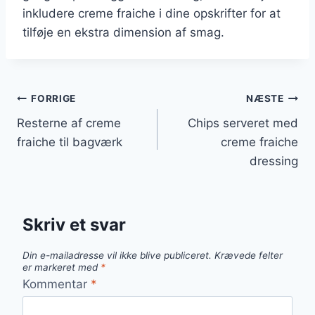
inkludere creme fraiche i dine opskrifter for at
tilføje en ekstra dimension af smag.
Indlægsnavigation
FORRIGE
NÆSTE
Resterne af creme
Chips serveret med
fraiche til bagværk
creme fraiche
dressing
Skriv et svar
Din e-mailadresse vil ikke blive publiceret.
Krævede felter
er markeret med
*
Kommentar
*