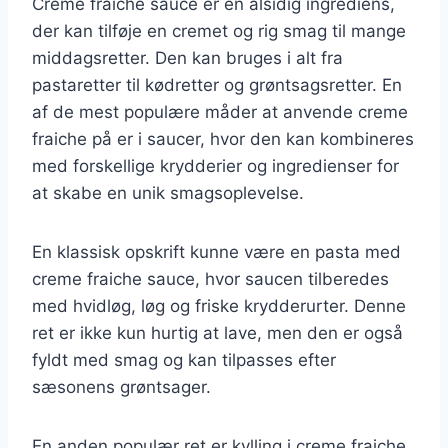
Creme fraiche sauce er en alsidig ingrediens,
der kan tilføje en cremet og rig smag til mange
middagsretter. Den kan bruges i alt fra
pastaretter til kødretter og grøntsagsretter. En
af de mest populære måder at anvende creme
fraiche på er i saucer, hvor den kan kombineres
med forskellige krydderier og ingredienser for
at skabe en unik smagsoplevelse.
En klassisk opskrift kunne være en pasta med
creme fraiche sauce, hvor saucen tilberedes
med hvidløg, løg og friske krydderurter. Denne
ret er ikke kun hurtig at lave, men den er også
fyldt med smag og kan tilpasses efter
sæsonens grøntsager.
En anden populær ret er kylling i creme fraiche