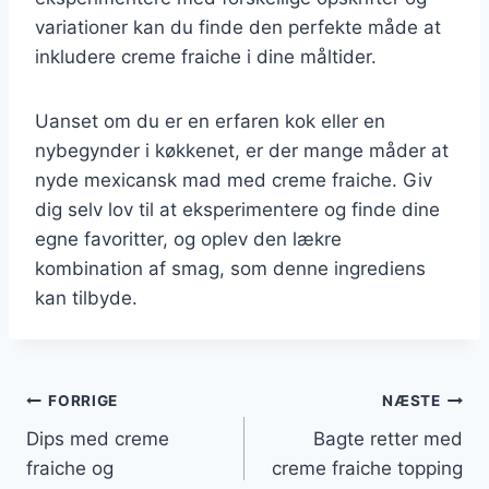
variationer kan du finde den perfekte måde at
inkludere creme fraiche i dine måltider.
Uanset om du er en erfaren kok eller en
nybegynder i køkkenet, er der mange måder at
nyde mexicansk mad med creme fraiche. Giv
dig selv lov til at eksperimentere og finde dine
egne favoritter, og oplev den lækre
kombination af smag, som denne ingrediens
kan tilbyde.
Indlægsnavigation
FORRIGE
NÆSTE
Dips med creme
Bagte retter med
fraiche og
creme fraiche topping