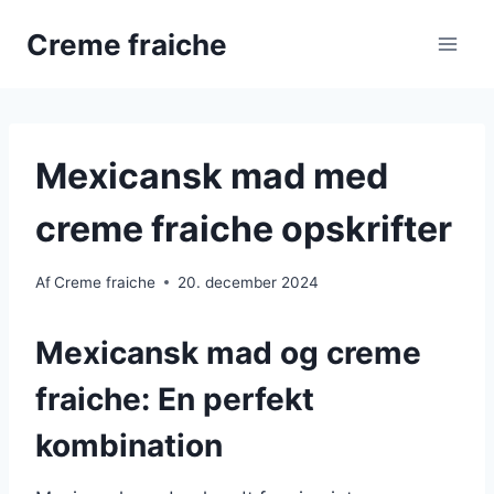
Fortsæt
Creme fraiche
til
indhold
Mexicansk mad med
creme fraiche opskrifter
Af
Creme fraiche
20. december 2024
Mexicansk mad og creme
fraiche: En perfekt
kombination