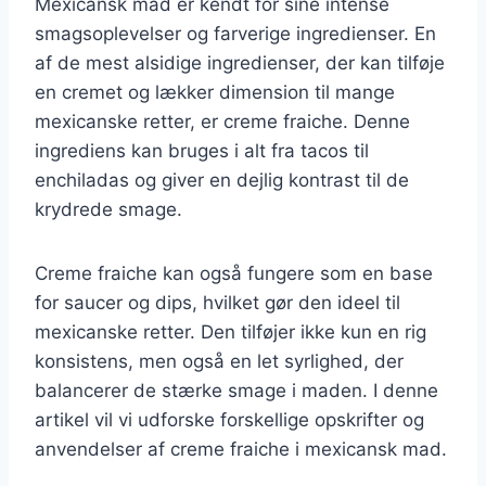
Mexicansk mad er kendt for sine intense
smagsoplevelser og farverige ingredienser. En
af de mest alsidige ingredienser, der kan tilføje
en cremet og lækker dimension til mange
mexicanske retter, er creme fraiche. Denne
ingrediens kan bruges i alt fra tacos til
enchiladas og giver en dejlig kontrast til de
krydrede smage.
Creme fraiche kan også fungere som en base
for saucer og dips, hvilket gør den ideel til
mexicanske retter. Den tilføjer ikke kun en rig
konsistens, men også en let syrlighed, der
balancerer de stærke smage i maden. I denne
artikel vil vi udforske forskellige opskrifter og
anvendelser af creme fraiche i mexicansk mad.