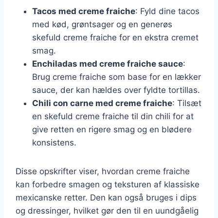
Tacos med creme fraiche
: Fyld dine tacos
med kød, grøntsager og en generøs
skefuld creme fraiche for en ekstra cremet
smag.
Enchiladas med creme fraiche sauce
:
Brug creme fraiche som base for en lækker
sauce, der kan hældes over fyldte tortillas.
Chili con carne med creme fraiche
: Tilsæt
en skefuld creme fraiche til din chili for at
give retten en rigere smag og en blødere
konsistens.
Disse opskrifter viser, hvordan creme fraiche
kan forbedre smagen og teksturen af klassiske
mexicanske retter. Den kan også bruges i dips
og dressinger, hvilket gør den til en uundgåelig