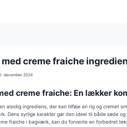
med creme fraiche ingredie
0. december 2024
ed creme fraiche: En lækker ko
en alsidig ingrediens, der kan tilføje en rig og cremet s
rk. Dens syrlige karakter gør den ideel til både søde og s
me fraiche i bagværk, kan du forvente en forbedret tek