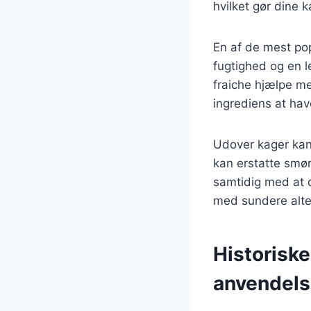
hvilket gør dine 
En af de mest pop
fugtighed og en 
fraiche hjælpe me
ingrediens at ha
Udover kager kan
kan erstatte smør 
samtidig med at 
med sundere alter
Historisk
anvendel