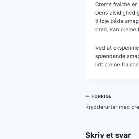
Creme fraiche er 
Dens alsidighed g
tilføje både smag
brød, kan creme f
Ved at eksperime
spændende smagsk
lidt creme fraiche
Indlægsnavi
FORRIGE
Krydderurter med cre
Skriv et svar