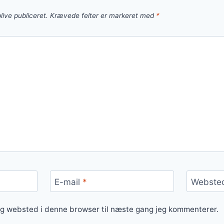
live publiceret.
Krævede felter er markeret med
*
E-mail
*
Webste
og websted i denne browser til næste gang jeg kommenterer.