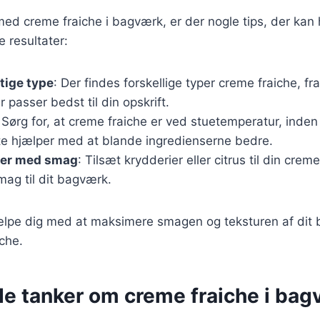
ed creme fraiche i bagværk, er der nogle tips, der kan
 resultater:
tige type
: Der findes forskellige typer creme fraiche, fra 
 passer bedst til din opskrift.
 Sørg for, at creme fraiche er ved stuetemperatur, inden
tte hjælper med at blande ingredienserne bedre.
ter med smag
: Tilsæt krydderier eller citrus til din creme
mag til dit bagværk.
jælpe dig med at maksimere smagen og teksturen af dit
che.
de tanker om creme fraiche i ba