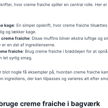
ifter, hvor creme fraiche spiller en central rolle. Her e
he kage
: En simpel opskrift, hvor creme fraiche tilsættes
tig og lækker kage.
 creme fraiche
: Disse muffins bliver ekstra luftige og 
 er en del af ingredienserne.
eme fraiche
: Brug creme fraiche i brøddejen for at opn
 let syrlig smag.
er blot nogle få eksempler på, hvordan creme fraiche ka
n ingrediens, der kan tilpasses og varieres alt efter sm
t bruge creme fraiche i bagværk