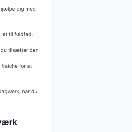
 hjælpe dig med
let til fuldfed.
 du tilsætter den
 fraiche for at
 bagværk, når du
gværk