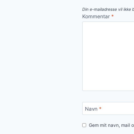
Din e-mailadresse vil ikke b
Kommentar
*
Navn
*
Gem mit navn, mail 