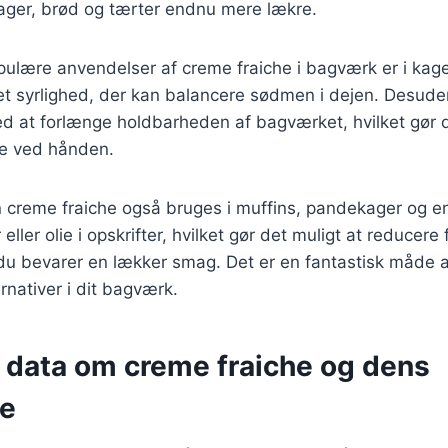
kager, brød og tærter endnu mere lækre.
ulære anvendelser af creme fraiche i bagværk er i kager
let syrlighed, der kan balancere sødmen i dejen. Desud
d at forlænge holdbarheden af bagværket, hvilket gør de
ve ved hånden.
 creme fraiche også bruges i muffins, pandekager og 
eller olie i opskrifter, hvilket gør det muligt at reducere
du bevarer en lækker smag. Det er en fantastisk måde 
nativer i dit bagværk.
e data om creme fraiche og dens
se