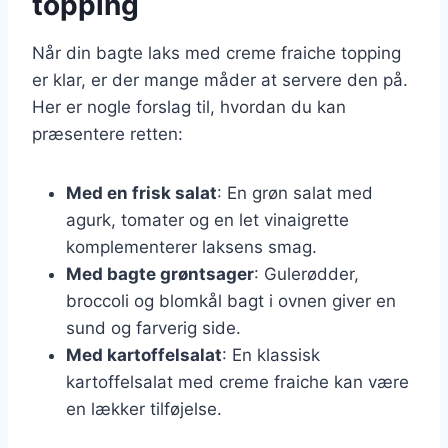
topping
Når din bagte laks med creme fraiche topping
er klar, er der mange måder at servere den på.
Her er nogle forslag til, hvordan du kan
præsentere retten:
Med en frisk salat
: En grøn salat med
agurk, tomater og en let vinaigrette
komplementerer laksens smag.
Med bagte grøntsager
: Gulerødder,
broccoli og blomkål bagt i ovnen giver en
sund og farverig side.
Med kartoffelsalat
: En klassisk
kartoffelsalat med creme fraiche kan være
en lækker tilføjelse.