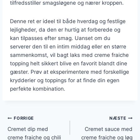
tilfredsstiller smagsløgene og nærer kroppen.
Denne ret er ideel til både hverdag og festlige
lejligheder, da den er hurtig at forberede og
kan tilpasses efter smag. Uanset om du
serverer den til en intim middag eller en større
sammenkomst, vil bagt laks med creme fraiche
topping helt sikkert blive en favorit blandt dine
gæster. Prøv at eksperimentere med forskellige
krydderier og toppings for at finde din egen
perfekte kombination.
Indlægsnavigation
FORRIGE
NÆSTE
Cremet dip med
Cremet sauce med
creme fraiche og chili
creme fraiche og løg