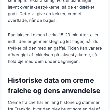
sennep for ekstra smag. Fordel blandingen
jævnt over laksestykkerne, så de er dækket
godt. Dette vil give en lækker, cremet
overflade, når de bages.
Bag laksen i ovnen i cirka 15-20 minutter, eller
indtil den er gennemstegt og let flager, når du
trykker på den med en gaffel. Tiden kan variere
afhængigt af tykkelsen på laksestykkerne, så
hold øje med dem under bagningen.
Historiske data om creme
fraiche og dens anvendelse
Creme fraiche har en lang historie og stammer
fra Frankrig, hvor den blev brugt som en del af