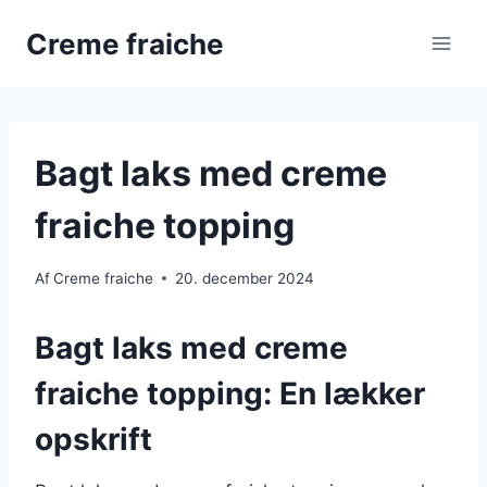
Fortsæt
Creme fraiche
til
indhold
Bagt laks med creme
fraiche topping
Af
Creme fraiche
20. december 2024
Bagt laks med creme
fraiche topping: En lækker
opskrift