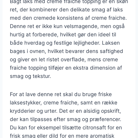
Bagt laks med creme fraiche topping er en skøn
ret, der kombinerer den delikate smag af laks
med den cremede konsistens af creme fraiche.
Denne ret er ikke kun velsmagende, men også
hurtig at forberede, hvilket gør den ideel til
både hverdag og festlige lejligheder. Laksen
bages i ovnen, hvilket bevarer dens saftighed
og giver en let ristet overflade, mens creme
fraiche topping tilføjer en ekstra dimension af
smag og tekstur.
For at lave denne ret skal du bruge friske
laksestykker, creme fraiche, samt en række
krydderier og urter. Det er en alsidig opskrift,
der kan tilpasses efter smag og præferencer.
Du kan for eksempel tilsætte citronsaft for en
frisk smag eller dild for en mere aromatisk