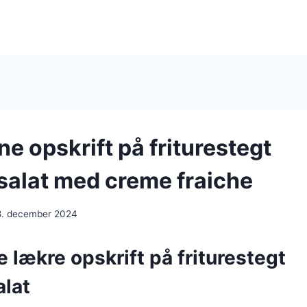
e opskrift på friturestegt
lsalat med creme fraiche
8. december 2024
 lækre opskrift på friturestegt
alat