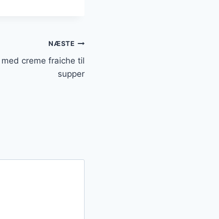
NÆSTE
r med creme fraiche til
supper