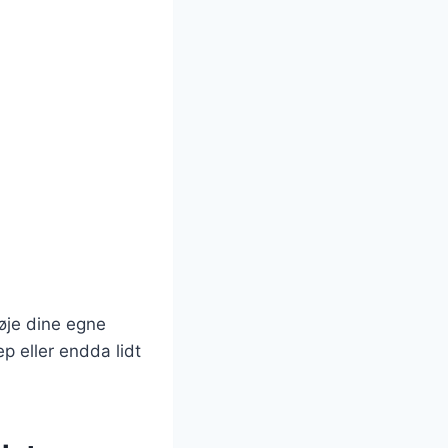
føje dine egne
p eller endda lidt