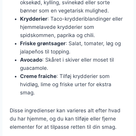
oksekød, kylling, svinekød eller sorte
bønner som en vegetarisk mulighed.
Krydderier
: Taco-krydderiblandinger eller
hjemmelavede krydderier som
spidskommen, paprika og chili.
Friske grøntsager
: Salat, tomater, løg og
jalapeños til topping.
Avocado
: Skåret i skiver eller moset til
guacamole.
Creme fraiche
: Tilføj krydderier som
hvidløg, lime og friske urter for ekstra
smag.
Disse ingredienser kan varieres alt efter hvad
du har hjemme, og du kan tilføje eller fjerne
elementer for at tilpasse retten til din smag.