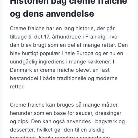
Historien bag creme fraiche
og dens anvendelse
Creme fraiche har en lang historie, der går
tilbage til det 17. århundrede i Frankrig, hvor
den blev brugt som en del af mange retter. Den
blev hurtigt populær i hele Europa og er nu en
uundgåelig ingrediens i mange køkkener. I
Danmark er creme fraiche blevet en fast
bestanddel i både traditionelle og moderne
retter.
Creme fraiche kan bruges på mange måder,
herunder som en base for saucer, dressinger
og dips. Den kan også anvendes i bagværk og
desserter, hvilket gør den til en alsidig
ingrediens. Nogle populære anvendelser