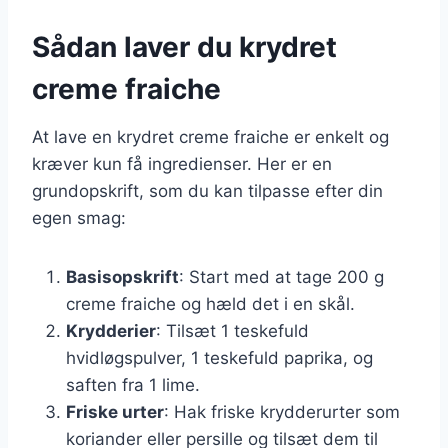
Sådan laver du krydret
creme fraiche
At lave en krydret creme fraiche er enkelt og
kræver kun få ingredienser. Her er en
grundopskrift, som du kan tilpasse efter din
egen smag:
Basisopskrift
: Start med at tage 200 g
creme fraiche og hæld det i en skål.
Krydderier
: Tilsæt 1 teskefuld
hvidløgspulver, 1 teskefuld paprika, og
saften fra 1 lime.
Friske urter
: Hak friske krydderurter som
koriander eller persille og tilsæt dem til