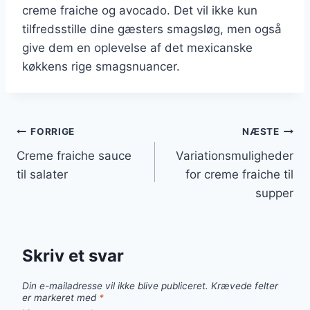
creme fraiche og avocado. Det vil ikke kun
tilfredsstille dine gæsters smagsløg, men også
give dem en oplevelse af det mexicanske
køkkens rige smagsnuancer.
Indlægsnavigation
FORRIGE
NÆSTE
Creme fraiche sauce
Variationsmuligheder
til salater
for creme fraiche til
supper
Skriv et svar
Din e-mailadresse vil ikke blive publiceret.
Krævede felter
er markeret med
*