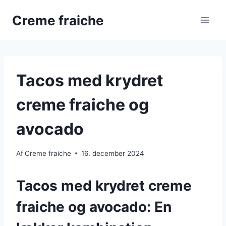
Fortsæt
Creme fraiche
til
indhold
Tacos med krydret
creme fraiche og
avocado
Af
Creme fraiche
16. december 2024
Tacos med krydret creme
fraiche og avocado: En