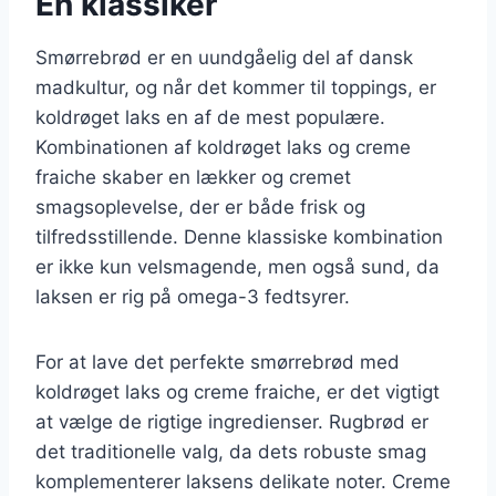
En klassiker
Smørrebrød er en uundgåelig del af dansk
madkultur, og når det kommer til toppings, er
koldrøget laks en af de mest populære.
Kombinationen af koldrøget laks og creme
fraiche skaber en lækker og cremet
smagsoplevelse, der er både frisk og
tilfredsstillende. Denne klassiske kombination
er ikke kun velsmagende, men også sund, da
laksen er rig på omega-3 fedtsyrer.
For at lave det perfekte smørrebrød med
koldrøget laks og creme fraiche, er det vigtigt
at vælge de rigtige ingredienser. Rugbrød er
det traditionelle valg, da dets robuste smag
komplementerer laksens delikate noter. Creme