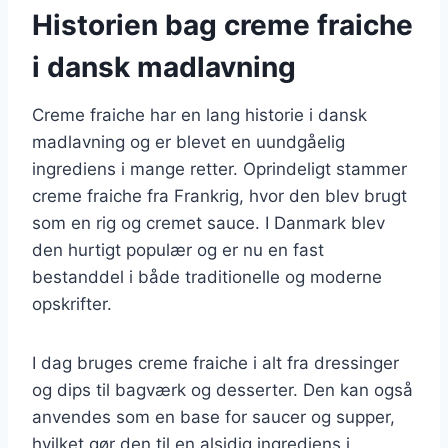
Historien bag creme fraiche
i dansk madlavning
Creme fraiche har en lang historie i dansk
madlavning og er blevet en uundgåelig
ingrediens i mange retter. Oprindeligt stammer
creme fraiche fra Frankrig, hvor den blev brugt
som en rig og cremet sauce. I Danmark blev
den hurtigt populær og er nu en fast
bestanddel i både traditionelle og moderne
opskrifter.
I dag bruges creme fraiche i alt fra dressinger
og dips til bagværk og desserter. Den kan også
anvendes som en base for saucer og supper,
hvilket gør den til en alsidig ingrediens i