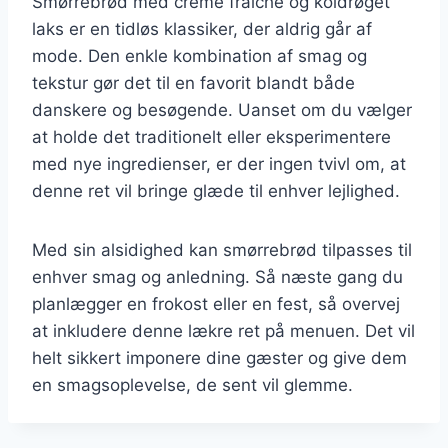
Smørrebrød med creme fraiche og koldrøget
laks er en tidløs klassiker, der aldrig går af
mode. Den enkle kombination af smag og
tekstur gør det til en favorit blandt både
danskere og besøgende. Uanset om du vælger
at holde det traditionelt eller eksperimentere
med nye ingredienser, er der ingen tvivl om, at
denne ret vil bringe glæde til enhver lejlighed.
Med sin alsidighed kan smørrebrød tilpasses til
enhver smag og anledning. Så næste gang du
planlægger en frokost eller en fest, så overvej
at inkludere denne lækre ret på menuen. Det vil
helt sikkert imponere dine gæster og give dem
en smagsoplevelse, de sent vil glemme.