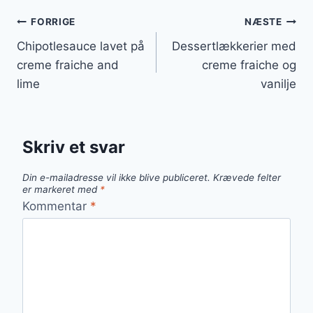
Indlægsnavigation
FORRIGE
NÆSTE
Chipotlesauce lavet på
Dessertlækkerier med
creme fraiche and
creme fraiche og
lime
vanilje
Skriv et svar
Din e-mailadresse vil ikke blive publiceret.
Krævede felter
er markeret med
*
Kommentar
*