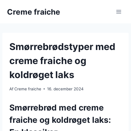
Fortsæt
Creme fraiche
til
indhold
Smørrebrødstyper med
creme fraiche og
koldrøget laks
Af
Creme fraiche
16. december 2024
Smørrebrød med creme
fraiche og koldrøget laks: