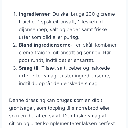
Ingredienser
: Du skal bruge 200 g creme
fraiche, 1 spsk citronsaft, 1 teskefuld
dijonsennep, salt og peber samt friske
urter som dild eller purløg.
Bland ingredienserne
: I en skål, kombiner
creme fraiche, citronsaft og sennep. Rør
godt rundt, indtil det er ensartet.
Smag til
: Tilsæt salt, peber og hakkede
urter efter smag. Juster ingredienserne,
indtil du opnår den ønskede smag.
Denne dressing kan bruges som en dip til
grøntsager, som topping til smørrebrød eller
som en del af en salat. Den friske smag af
citron og urter komplementerer laksen perfekt.