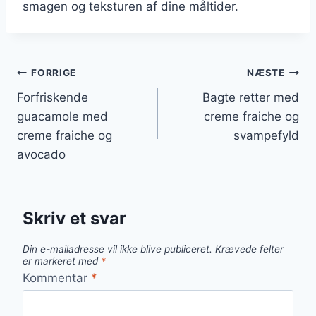
smagen og teksturen af dine måltider.
Indlægsnavigation
FORRIGE
NÆSTE
Forfriskende
Bagte retter med
guacamole med
creme fraiche og
creme fraiche og
svampefyld
avocado
Skriv et svar
Din e-mailadresse vil ikke blive publiceret.
Krævede felter
er markeret med
*
Kommentar
*