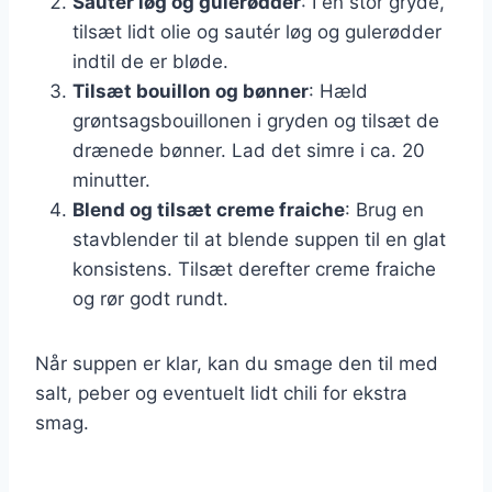
Sauter løg og gulerødder
: I en stor gryde,
tilsæt lidt olie og sautér løg og gulerødder
indtil de er bløde.
Tilsæt bouillon og bønner
: Hæld
grøntsagsbouillonen i gryden og tilsæt de
drænede bønner. Lad det simre i ca. 20
minutter.
Blend og tilsæt creme fraiche
: Brug en
stavblender til at blende suppen til en glat
konsistens. Tilsæt derefter creme fraiche
og rør godt rundt.
Når suppen er klar, kan du smage den til med
salt, peber og eventuelt lidt chili for ekstra
smag.