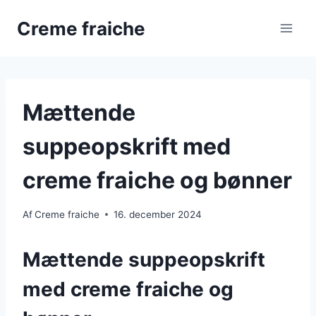
Fortsæt
Creme fraiche
til
indhold
Mættende
suppeopskrift med
creme fraiche og bønner
Af
Creme fraiche
16. december 2024
Mættende suppeopskrift
med creme fraiche og