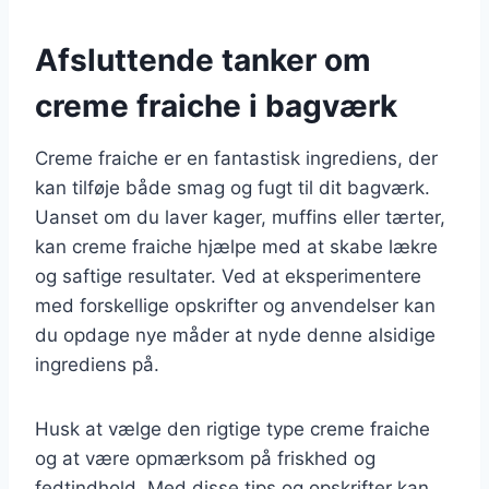
Afsluttende tanker om
creme fraiche i bagværk
Creme fraiche er en fantastisk ingrediens, der
kan tilføje både smag og fugt til dit bagværk.
Uanset om du laver kager, muffins eller tærter,
kan creme fraiche hjælpe med at skabe lækre
og saftige resultater. Ved at eksperimentere
med forskellige opskrifter og anvendelser kan
du opdage nye måder at nyde denne alsidige
ingrediens på.
Husk at vælge den rigtige type creme fraiche
og at være opmærksom på friskhed og
fedtindhold. Med disse tips og opskrifter kan