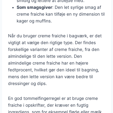
smidig og lettere at arbejde med.
Som smagsgiver
: Den let syrlige smag af
creme fraiche kan tilføje en ny dimension til
kager og muffins.
Når du bruger creme fraiche i bagværk, er det
vigtigt at vælge den rigtige type. Der findes
forskellige varianter af creme fraiche, fra den
almindelige til den lette version. Den
almindelige creme fraiche har en højere
fedtprocent, hvilket gør den ideel til bagning,
mens den lette version kan være bedre til
dressinger og dips.
En god tommelfingerregel er at bruge creme
fraiche i opskrifter, der kræver en fugtig
ingrediens, som for eksempel fløde eller mælk.