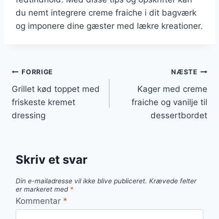
du nemt integrere creme fraiche i dit bagværk
og imponere dine gæster med lækre kreationer.
Indlægsnavigation
FORRIGE
NÆSTE
Grillet kød toppet med
Kager med creme
friskeste kremet
fraiche og vanilje til
dressing
dessertbordet
Skriv et svar
Din e-mailadresse vil ikke blive publiceret.
Krævede felter
er markeret med
*
Kommentar
*