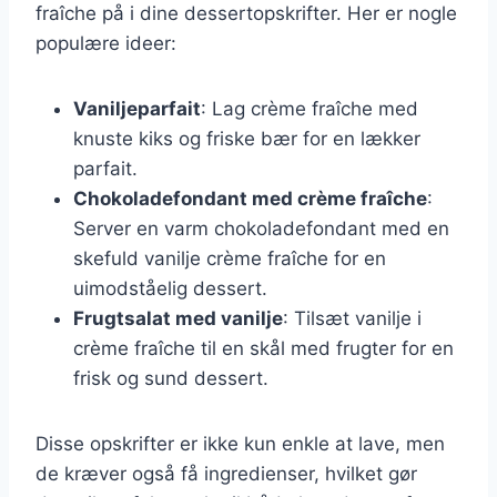
fraîche på i dine dessertopskrifter. Her er nogle
populære ideer:
Vaniljeparfait
: Lag crème fraîche med
knuste kiks og friske bær for en lækker
parfait.
Chokoladefondant med crème fraîche
:
Server en varm chokoladefondant med en
skefuld vanilje crème fraîche for en
uimodståelig dessert.
Frugtsalat med vanilje
: Tilsæt vanilje i
crème fraîche til en skål med frugter for en
frisk og sund dessert.
Disse opskrifter er ikke kun enkle at lave, men
de kræver også få ingredienser, hvilket gør