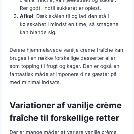
Rør godt, indtil sukkeret er opløst.
Afkøl
: Dæk skålen til og lad den stå i
køleskabet i mindst en time, så smagene
kan blande sig.
Denne hjemmelavede vanilje crème fraîche kan
bruges i en række forskellige desserter eller
som topping til frugt og kager. Den er også en
fantastisk måde at imponere dine gæster på
med minimal indsats.
Variationer af vanilje crème
fraîche til forskellige retter
Der er mange måder at variere vanilje crème