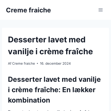
Fortsæt
Creme fraiche
til
indhold
Desserter lavet med
vanilje i crème fraîche
Af
Creme fraiche
16. december 2024
Desserter lavet med vanilje
i crème fraîche: En lækker
kombination