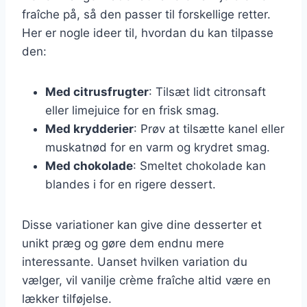
fraîche på, så den passer til forskellige retter.
Her er nogle ideer til, hvordan du kan tilpasse
den:
Med citrusfrugter
: Tilsæt lidt citronsaft
eller limejuice for en frisk smag.
Med krydderier
: Prøv at tilsætte kanel eller
muskatnød for en varm og krydret smag.
Med chokolade
: Smeltet chokolade kan
blandes i for en rigere dessert.
Disse variationer kan give dine desserter et
unikt præg og gøre dem endnu mere
interessante. Uanset hvilken variation du
vælger, vil vanilje crème fraîche altid være en
lækker tilføjelse.