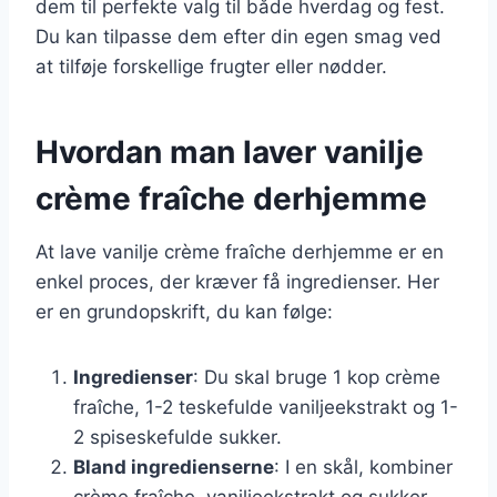
dem til perfekte valg til både hverdag og fest.
Du kan tilpasse dem efter din egen smag ved
at tilføje forskellige frugter eller nødder.
Hvordan man laver vanilje
crème fraîche derhjemme
At lave vanilje crème fraîche derhjemme er en
enkel proces, der kræver få ingredienser. Her
er en grundopskrift, du kan følge:
Ingredienser
: Du skal bruge 1 kop crème
fraîche, 1-2 teskefulde vaniljeekstrakt og 1-
2 spiseskefulde sukker.
Bland ingredienserne
: I en skål, kombiner
crème fraîche, vaniljeekstrakt og sukker.