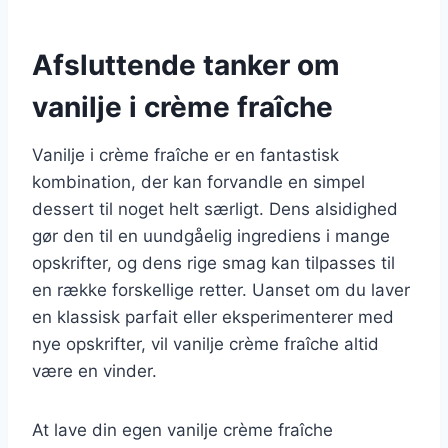
Afsluttende tanker om
vanilje i crème fraîche
Vanilje i crème fraîche er en fantastisk
kombination, der kan forvandle en simpel
dessert til noget helt særligt. Dens alsidighed
gør den til en uundgåelig ingrediens i mange
opskrifter, og dens rige smag kan tilpasses til
en række forskellige retter. Uanset om du laver
en klassisk parfait eller eksperimenterer med
nye opskrifter, vil vanilje crème fraîche altid
være en vinder.
At lave din egen vanilje crème fraîche