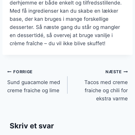
derhjemme er både enkelt og tilfredsstillende.
Med få ingredienser kan du skabe en lækker
base, der kan bruges i mange forskellige
desserter. Så næste gang du står og mangler
en dessertidé, så overvej at bruge vanilje i
crème fraîche – du vil ikke blive skuffet!
Indlægsnavigation
FORRIGE
NÆSTE
Sund guacamole med
Tacos med creme
creme fraiche og lime
fraiche og chili for
ekstra varme
Skriv et svar