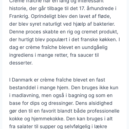
Crème fraîche har en lang og interessant
historie, der går tilbage til det 17. århundrede i
Frankrig. Oprindeligt blev den lavet af fløde,
der blev syret naturligt ved hjælp af bakterier.
Denne proces skabte en rig og cremet produkt,
der hurtigt blev populært i det franske køkken. I
dag er crème fraîche blevet en uundgåelig
ingrediens i mange retter, fra saucer til
desserter.
I Danmark er crème fraîche blevet en fast
bestanddel i mange hjem. Den bruges ikke kun
i madlavning, men også i bagning og som en
base for dips og dressinger. Dens alsidighed
gør den til en favorit blandt både professionelle
kokke og hjemmekokke. Den kan bruges i alt
fra salater til supper og selvfølgelig i lækre