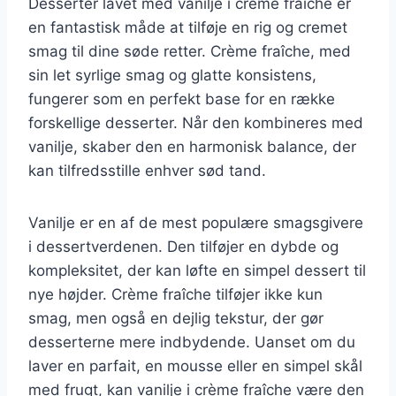
Desserter lavet med vanilje i crème fraîche er
en fantastisk måde at tilføje en rig og cremet
smag til dine søde retter. Crème fraîche, med
sin let syrlige smag og glatte konsistens,
fungerer som en perfekt base for en række
forskellige desserter. Når den kombineres med
vanilje, skaber den en harmonisk balance, der
kan tilfredsstille enhver sød tand.
Vanilje er en af de mest populære smagsgivere
i dessertverdenen. Den tilføjer en dybde og
kompleksitet, der kan løfte en simpel dessert til
nye højder. Crème fraîche tilføjer ikke kun
smag, men også en dejlig tekstur, der gør
desserterne mere indbydende. Uanset om du
laver en parfait, en mousse eller en simpel skål
med frugt, kan vanilje i crème fraîche være den