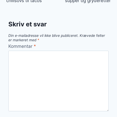
chilisovs til tacos
supper og gryderetter
Skriv et svar
Din e-mailadresse vil ikke blive publiceret.
Krævede felter
er markeret med
*
Kommentar
*