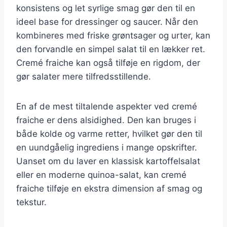
konsistens og let syrlige smag gør den til en
ideel base for dressinger og saucer. Når den
kombineres med friske grøntsager og urter, kan
den forvandle en simpel salat til en lækker ret.
Cremé fraiche kan også tilføje en rigdom, der
gør salater mere tilfredsstillende.
En af de mest tiltalende aspekter ved cremé
fraiche er dens alsidighed. Den kan bruges i
både kolde og varme retter, hvilket gør den til
en uundgåelig ingrediens i mange opskrifter.
Uanset om du laver en klassisk kartoffelsalat
eller en moderne quinoa-salat, kan cremé
fraiche tilføje en ekstra dimension af smag og
tekstur.