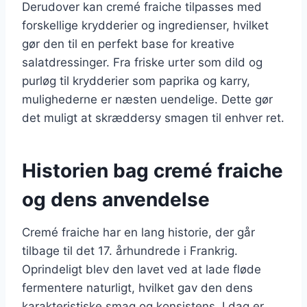
Derudover kan cremé fraiche tilpasses med
forskellige krydderier og ingredienser, hvilket
gør den til en perfekt base for kreative
salatdressinger. Fra friske urter som dild og
purløg til krydderier som paprika og karry,
mulighederne er næsten uendelige. Dette gør
det muligt at skræddersy smagen til enhver ret.
Historien bag cremé fraiche
og dens anvendelse
Cremé fraiche har en lang historie, der går
tilbage til det 17. århundrede i Frankrig.
Oprindeligt blev den lavet ved at lade fløde
fermentere naturligt, hvilket gav den dens
karakteristiske smag og konsistens. I dag er