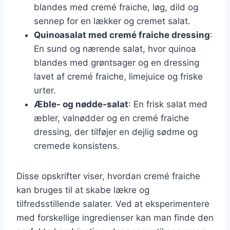
blandes med cremé fraiche, løg, dild og
sennep for en lækker og cremet salat.
Quinoasalat med cremé fraiche dressing
:
En sund og nærende salat, hvor quinoa
blandes med grøntsager og en dressing
lavet af cremé fraiche, limejuice og friske
urter.
Æble- og nødde-salat
: En frisk salat med
æbler, valnødder og en cremé fraiche
dressing, der tilføjer en dejlig sødme og
cremede konsistens.
Disse opskrifter viser, hvordan cremé fraiche
kan bruges til at skabe lækre og
tilfredsstillende salater. Ved at eksperimentere
med forskellige ingredienser kan man finde den