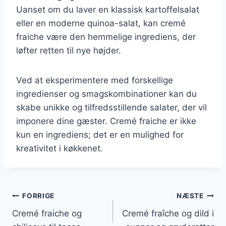
Uanset om du laver en klassisk kartoffelsalat
eller en moderne quinoa-salat, kan cremé
fraiche være den hemmelige ingrediens, der
løfter retten til nye højder.
Ved at eksperimentere med forskellige
ingredienser og smagskombinationer kan du
skabe unikke og tilfredsstillende salater, der vil
imponere dine gæster. Cremé fraiche er ikke
kun en ingrediens; det er en mulighed for
kreativitet i køkkenet.
Indlægsnavigation
FORRIGE
NÆSTE
Cremé fraiche og
Cremé fraîche og dild i