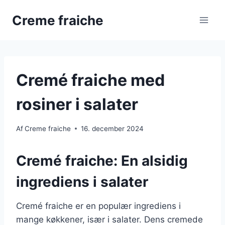
Fortsæt
Creme fraiche
til
indhold
Cremé fraiche med
rosiner i salater
Af
Creme fraiche
16. december 2024
Cremé fraiche: En alsidig
ingrediens i salater
Cremé fraiche er en populær ingrediens i
mange køkkener, især i salater. Dens cremede