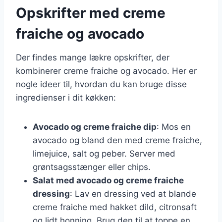
Opskrifter med creme
fraiche og avocado
Der findes mange lækre opskrifter, der
kombinerer creme fraiche og avocado. Her er
nogle ideer til, hvordan du kan bruge disse
ingredienser i dit køkken:
Avocado og creme fraiche dip
: Mos en
avocado og bland den med creme fraiche,
limejuice, salt og peber. Server med
grøntsagsstænger eller chips.
Salat med avocado og creme fraiche
dressing
: Lav en dressing ved at blande
creme fraiche med hakket dild, citronsaft
og lidt honning. Brug den til at toppe en