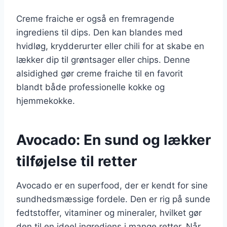
Creme fraiche er også en fremragende
ingrediens til dips. Den kan blandes med
hvidløg, krydderurter eller chili for at skabe en
lækker dip til grøntsager eller chips. Denne
alsidighed gør creme fraiche til en favorit
blandt både professionelle kokke og
hjemmekokke.
Avocado: En sund og lækker
tilføjelse til retter
Avocado er en superfood, der er kendt for sine
sundhedsmæssige fordele. Den er rig på sunde
fedtstoffer, vitaminer og mineraler, hvilket gør
den til en ideel ingrediens i mange retter. Når