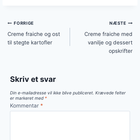
Indlægsnavigation
FORRIGE
NÆSTE
Creme fraiche og ost
Creme fraiche med
til stegte kartofler
vanilje og dessert
opskrifter
Skriv et svar
Din e-mailadresse vil ikke blive publiceret.
Krævede felter
er markeret med
*
Kommentar
*