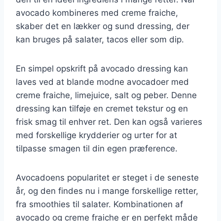
avocado kombineres med creme fraiche,
skaber det en lækker og sund dressing, der
kan bruges på salater, tacos eller som dip.
En simpel opskrift på avocado dressing kan
laves ved at blande modne avocadoer med
creme fraiche, limejuice, salt og peber. Denne
dressing kan tilføje en cremet tekstur og en
frisk smag til enhver ret. Den kan også varieres
med forskellige krydderier og urter for at
tilpasse smagen til din egen præference.
Avocadoens popularitet er steget i de seneste
år, og den findes nu i mange forskellige retter,
fra smoothies til salater. Kombinationen af
avocado og creme fraiche er en perfekt måde