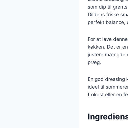
som dip til grønts
Dildens friske s
perfekt balance, 
For at lave denne
køkken. Det er en
justere mængden a
præg.
En god dressing k
ideel til sommere
frokost eller en 
Ingrediens