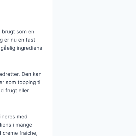
v brugt som en
g er nu en fast
gåelig ingrediens
vedretter. Den kan
er som topping til
 frugt eller
bineres med
ediens i mange
d creme fraiche,