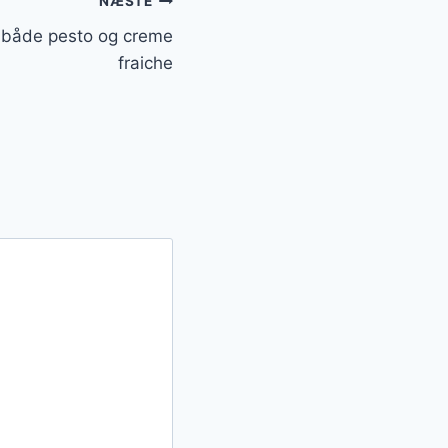
NÆSTE
r både pesto og creme
fraiche