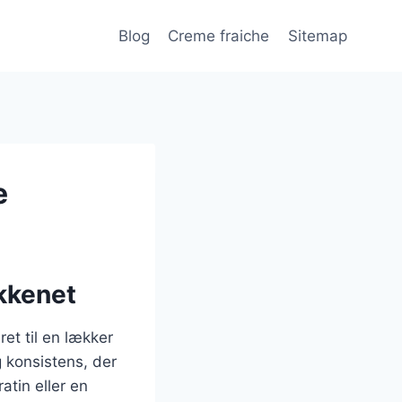
Blog
Creme fraiche
Sitemap
e
økkenet
ret til en lækker
g konsistens, der
atin eller en