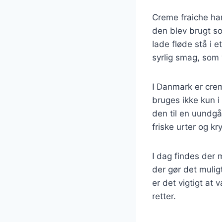
Creme fraiche har 
den blev brugt so
lade fløde stå i 
syrlig smag, som 
I Danmark er cre
bruges ikke kun i
den til en uundg
friske urter og kr
I dag findes der 
der gør det mulig
er det vigtigt at
retter.