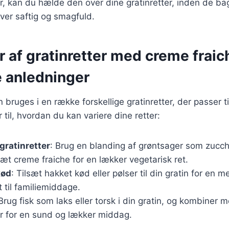
r, kan du hælde den over dine gratinretter, inden de bag
liver saftig og smagfuld.
r af gratinretter med creme fraich
e anledninger
bruges i en række forskellige gratinretter, der passer ti
 til, hvordan du kan variere dine retter:
gratinretter
: Brug en blanding af grøntsager som zucch
lsæt creme fraiche for en lækker vegetarisk ret.
kød
: Tilsæt hakket kød eller pølser til din gratin for en
t til familiemiddage.
 Brug fisk som laks eller torsk i din gratin, og kombiner
er for en sund og lækker middag.