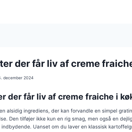
ter der får liv af creme fraich
4. december 2024
er der får liv af creme fraiche i k
en alsidig ingrediens, der kan forvandle en simpel gratin
se. Den tilføjer ikke kun en rig smag, men også en dejli
 indbydende. Uanset om du laver en klassisk kartoffelgr