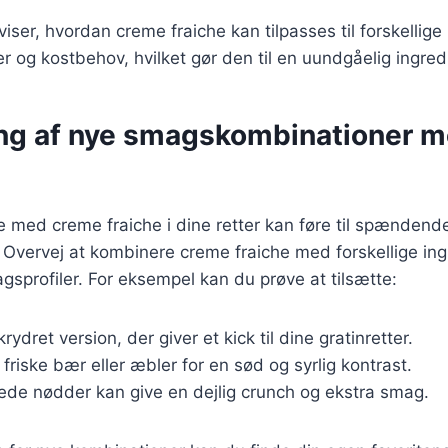
viser, hvordan creme fraiche kan tilpasses til forskellige
og kostbehov, hvilket gør den til en uundgåelig ingred
ng af nye smagskombinationer 
 med creme fraiche i dine retter kan føre til spændend
Overvej at kombinere creme fraiche med forskellige ing
sprofiler. For eksempel kan du prøve at tilsætte:
krydret version, der giver et kick til dine gratinretter.
t friske bær eller æbler for en sød og syrlig kontrast.
ede nødder kan give en dejlig crunch og ekstra smag.