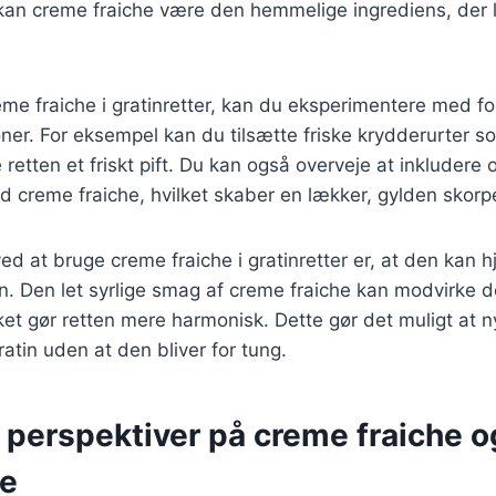
kan creme fraiche være den hemmelige ingrediens, der løf
me fraiche i gratinretter, kan du eksperimentere med fo
r. For eksempel kan du tilsætte friske krydderurter som
ve retten et friskt pift. Du kan også overveje at inkludere
creme fraiche, hvilket skaber en lækker, gylden skorp
ed at bruge creme fraiche i gratinretter er, at den kan 
. Den let syrlige smag af creme fraiche kan modvirke 
ilket gør retten mere harmonisk. Dette gør det muligt at n
gratin uden at den bliver for tung.
 perspektiver på creme fraiche 
se