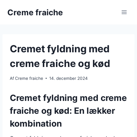
Fortsæt
Creme fraiche
til
indhold
Cremet fyldning med
creme fraiche og kød
Af
Creme fraiche
14. december 2024
Cremet fyldning med creme
fraiche og kød: En lækker
kombination