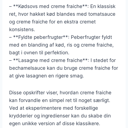
– **Kødsovs med creme fraiche**: En klassisk
ret, hvor hakket kød blandes med tomatsauce
og creme fraiche for en ekstra cremet
konsistens.
– **Fyldte peberfrugter**: Peberfrugter fyldt
med en blanding af kød, ris og creme fraiche,
bagt i ovnen til perfektion.
– **Lasagne med creme fraiche**: I stedet for
bechamelsauce kan du bruge creme fraiche for
at give lasagnen en rigere smag.
Disse opskrifter viser, hvordan creme fraiche
kan forvandle en simpel ret til noget særligt.
Ved at eksperimentere med forskellige
krydderier og ingredienser kan du skabe din
egen unikke version af disse klassikere.