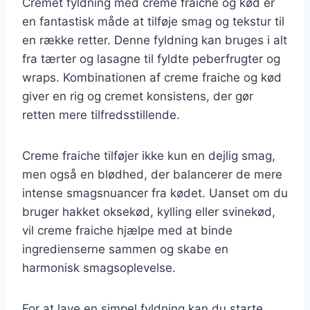
Cremet fyldning med creme fraiche og kød er
en fantastisk måde at tilføje smag og tekstur til
en række retter. Denne fyldning kan bruges i alt
fra tærter og lasagne til fyldte peberfrugter og
wraps. Kombinationen af creme fraiche og kød
giver en rig og cremet konsistens, der gør
retten mere tilfredsstillende.
Creme fraiche tilføjer ikke kun en dejlig smag,
men også en blødhed, der balancerer de mere
intense smagsnuancer fra kødet. Uanset om du
bruger hakket oksekød, kylling eller svinekød,
vil creme fraiche hjælpe med at binde
ingredienserne sammen og skabe en
harmonisk smagsoplevelse.
For at lave en simpel fyldning kan du starte