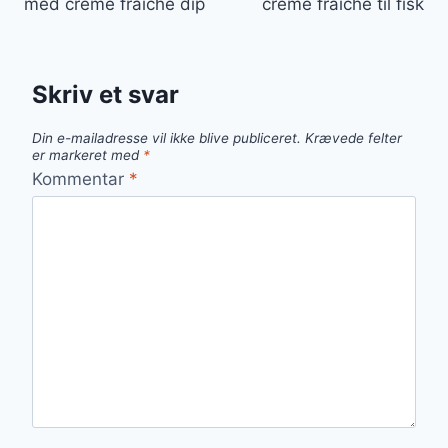
med creme fraiche dip
creme fraiche til fisk
Skriv et svar
Din e-mailadresse vil ikke blive publiceret.
Krævede felter
er markeret med
*
Kommentar
*