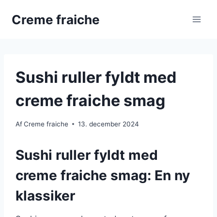
Fortsæt
Creme fraiche
til
indhold
Sushi ruller fyldt med
creme fraiche smag
Af
Creme fraiche
13. december 2024
Sushi ruller fyldt med
creme fraiche smag: En ny
klassiker