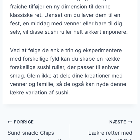
fraiche tilføjer en ny dimension til denne
klassiske ret. Uanset om du laver dem til en
fest, en middag med venner eller bare til dig
selv, vil disse sushi ruller helt sikkert imponere.
Ved at følge de enkle trin og eksperimentere
med forskellige fyld kan du skabe en række
forskellige sushi ruller, der passer til enhver
smag. Glem ikke at dele dine kreationer med
venner og familie, så de også kan nyde denne
lækre variation af sushi.
Indlægsnavigation
FORRIGE
NÆSTE
Sund snack: Chips
Lækre retter med