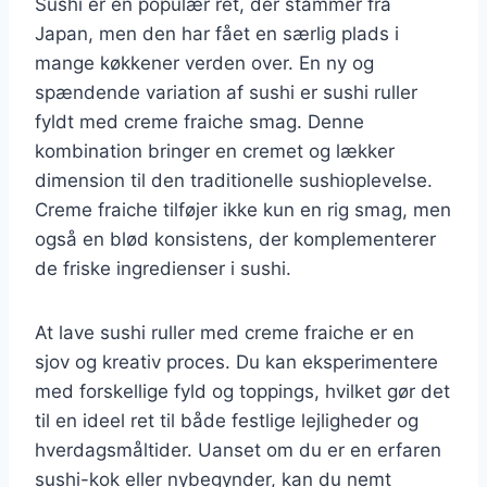
Sushi er en populær ret, der stammer fra
Japan, men den har fået en særlig plads i
mange køkkener verden over. En ny og
spændende variation af sushi er sushi ruller
fyldt med creme fraiche smag. Denne
kombination bringer en cremet og lækker
dimension til den traditionelle sushioplevelse.
Creme fraiche tilføjer ikke kun en rig smag, men
også en blød konsistens, der komplementerer
de friske ingredienser i sushi.
At lave sushi ruller med creme fraiche er en
sjov og kreativ proces. Du kan eksperimentere
med forskellige fyld og toppings, hvilket gør det
til en ideel ret til både festlige lejligheder og
hverdagsmåltider. Uanset om du er en erfaren
sushi-kok eller nybegynder, kan du nemt