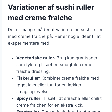
Variationer af sushi ruller
med creme fraiche
Der er mange måder at variere dine sushi ruller
med creme fraiche på. Her er nogle ideer til at
eksperimentere med:
Vegetariske ruller
: Brug kun grøntsager
som fyld og tilsæt en smagfuld creme
fraiche dressing.
Fiskeruller
: Kombiner creme fraiche med
røget laks eller tun for en lækker
smagsoplevelse.
Spicy ruller
: Tilsæt lidt sriracha eller chili til
creme fraichen for en ekstra kick.
Frugtruller
: Prøv at inkludere frugter som