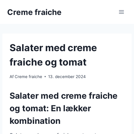
Fortsæt
Creme fraiche
til
indhold
Salater med creme
fraiche og tomat
Af
Creme fraiche
13. december 2024
Salater med creme fraiche
og tomat: En lækker
kombination