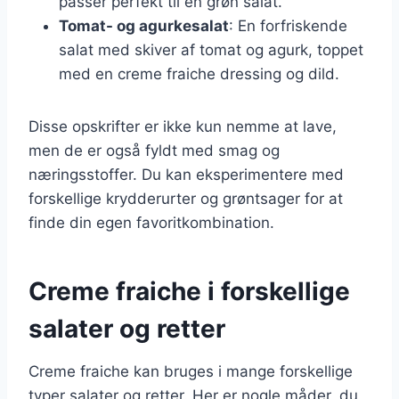
passer perfekt til en grøn salat.
Tomat- og agurkesalat
: En forfriskende
salat med skiver af tomat og agurk, toppet
med en creme fraiche dressing og dild.
Disse opskrifter er ikke kun nemme at lave,
men de er også fyldt med smag og
næringsstoffer. Du kan eksperimentere med
forskellige krydderurter og grøntsager for at
finde din egen favoritkombination.
Creme fraiche i forskellige
salater og retter
Creme fraiche kan bruges i mange forskellige
typer salater og retter. Her er nogle måder, du