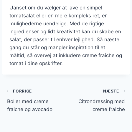
Uanset om du vælger at lave en simpel
tomatsalat eller en mere kompleks ret, er
mulighederne uendelige. Med de rigtige
ingredienser og lidt kreativitet kan du skabe en
salat, der passer til enhver lejlighed. Så næste
gang du står og mangler inspiration til et
måltid, så overvej at inkludere creme fraiche og
tomat i dine opskrifter.
Indlægsnavigation
FORRIGE
NÆSTE
Boller med creme
Citrondressing med
fraiche og avocado
creme fraiche