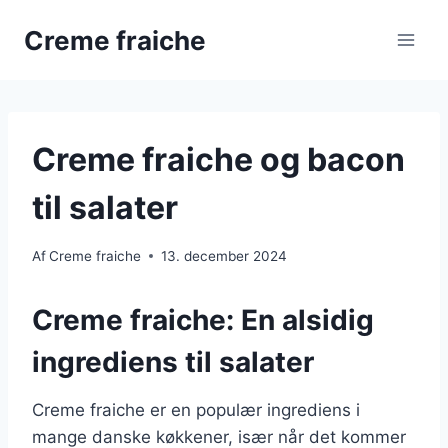
Fortsæt
Creme fraiche
til
indhold
Creme fraiche og bacon
til salater
Af
Creme fraiche
13. december 2024
Creme fraiche: En alsidig
ingrediens til salater
Creme fraiche er en populær ingrediens i
mange danske køkkener, især når det kommer