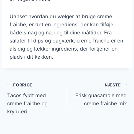
Uanset hvordan du vælger at bruge creme
fraiche, er det en ingrediens, der kan tilføje
både smag og næring til dine måltider. Fra
salater til dips og bagværk, creme fraiche er en
alsidig og lækker ingrediens, der fortjener en
plads i dit køkken.
Indlægsnavigation
FORRIGE
NÆSTE
Tacos fyldt med
Frisk guacamole med
creme fraiche og
creme fraiche mix
krydderi