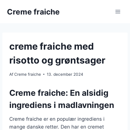
Fortsæt
Creme fraiche
til
indhold
creme fraiche med
risotto og grøntsager
Af
Creme fraiche
13. december 2024
Creme fraiche: En alsidig
ingrediens i madlavningen
Creme fraiche er en populær ingrediens i
mange danske retter. Den har en cremet