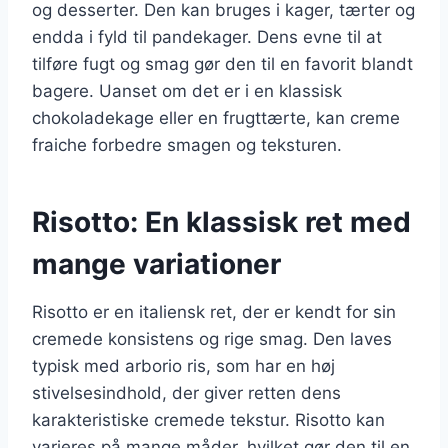
og desserter. Den kan bruges i kager, tærter og
endda i fyld til pandekager. Dens evne til at
tilføre fugt og smag gør den til en favorit blandt
bagere. Uanset om det er i en klassisk
chokoladekage eller en frugttærte, kan creme
fraiche forbedre smagen og teksturen.
Risotto: En klassisk ret med
mange variationer
Risotto er en italiensk ret, der er kendt for sin
cremede konsistens og rige smag. Den laves
typisk med arborio ris, som har en høj
stivelsesindhold, der giver retten dens
karakteristiske cremede tekstur. Risotto kan
varieres på mange måder, hvilket gør den til en