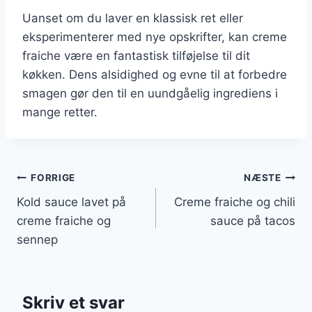
Uanset om du laver en klassisk ret eller
eksperimenterer med nye opskrifter, kan creme
fraiche være en fantastisk tilføjelse til dit
køkken. Dens alsidighed og evne til at forbedre
smagen gør den til en uundgåelig ingrediens i
mange retter.
Indlægsnavigation
FORRIGE
NÆSTE
Kold sauce lavet på
Creme fraiche og chili
creme fraiche og
sauce på tacos
sennep
Skriv et svar