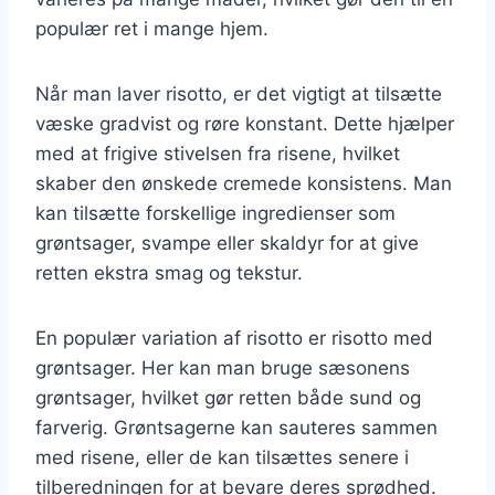
populær ret i mange hjem.
Når man laver risotto, er det vigtigt at tilsætte
væske gradvist og røre konstant. Dette hjælper
med at frigive stivelsen fra risene, hvilket
skaber den ønskede cremede konsistens. Man
kan tilsætte forskellige ingredienser som
grøntsager, svampe eller skaldyr for at give
retten ekstra smag og tekstur.
En populær variation af risotto er risotto med
grøntsager. Her kan man bruge sæsonens
grøntsager, hvilket gør retten både sund og
farverig. Grøntsagerne kan sauteres sammen
med risene, eller de kan tilsættes senere i
tilberedningen for at bevare deres sprødhed.