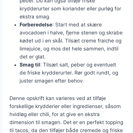
peber. Du kan også tilføje friske
krydderurter som koriander eller purløg for
ekstra smag.
Forberedelse
: Start med at skære
avocadoen i halve, fjerne stenen og skrabe
kødet ud i en skål. Tilsæt creme fraiche og
limejuice, og mos det hele sammen, indtil
det er glat.
Smag til
: Tilsæt salt, peber og eventuelt
de friske krydderurter. Rør godt rundt, og
juster smagen efter behov.
Denne opskrift kan varieres ved at tilføje
forskellige krydderier eller ingredienser, såsom
hvidløg eller chili, for at give en ekstra
dimension til smagen. Det er en perfekt topping
til tacos, da den tilføjer både cremede og friske