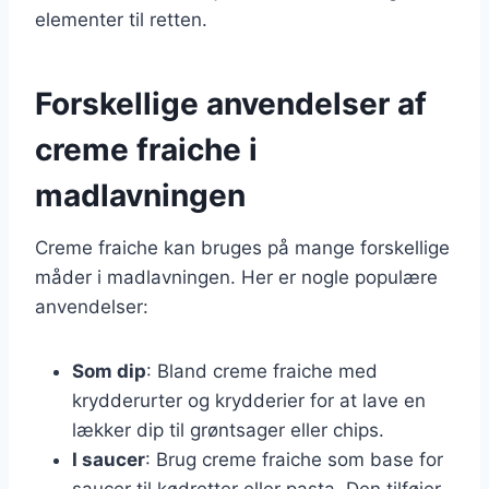
elementer til retten.
Forskellige anvendelser af
creme fraiche i
madlavningen
Creme fraiche kan bruges på mange forskellige
måder i madlavningen. Her er nogle populære
anvendelser:
Som dip
: Bland creme fraiche med
krydderurter og krydderier for at lave en
lækker dip til grøntsager eller chips.
I saucer
: Brug creme fraiche som base for
saucer til kødretter eller pasta. Den tilføjer