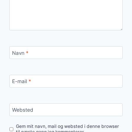
Navn
*
E-mail
*
Websted
Gem mit navn, mail og websted i denne browser
til næste gang jeg kommenterer.