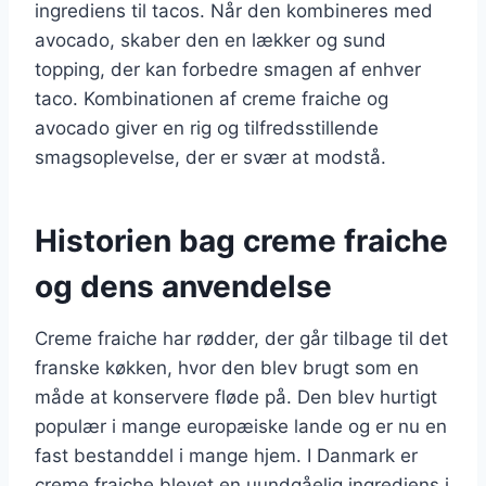
ingrediens til tacos. Når den kombineres med
avocado, skaber den en lækker og sund
topping, der kan forbedre smagen af enhver
taco. Kombinationen af creme fraiche og
avocado giver en rig og tilfredsstillende
smagsoplevelse, der er svær at modstå.
Historien bag creme fraiche
og dens anvendelse
Creme fraiche har rødder, der går tilbage til det
franske køkken, hvor den blev brugt som en
måde at konservere fløde på. Den blev hurtigt
populær i mange europæiske lande og er nu en
fast bestanddel i mange hjem. I Danmark er
creme fraiche blevet en uundgåelig ingrediens i