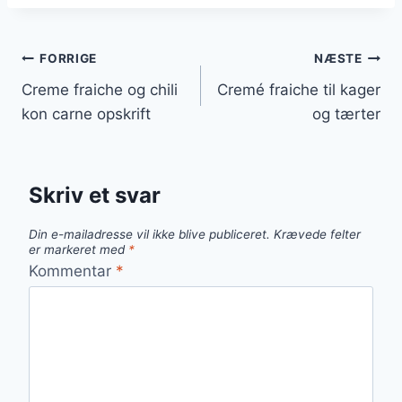
Indlægsnavigation
FORRIGE
NÆSTE
Creme fraiche og chili
Cremé fraiche til kager
kon carne opskrift
og tærter
Skriv et svar
Din e-mailadresse vil ikke blive publiceret.
Krævede felter
er markeret med
*
Kommentar
*