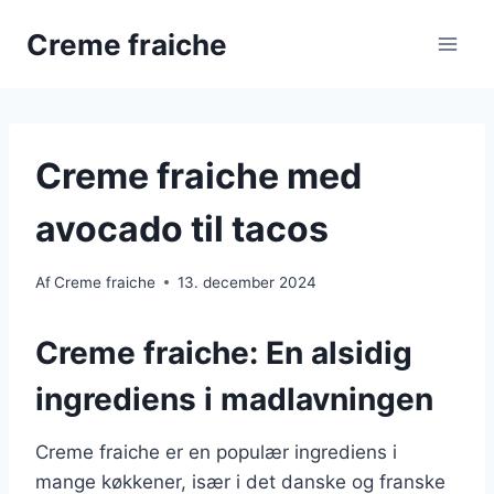
Fortsæt
Creme fraiche
til
indhold
Creme fraiche med
avocado til tacos
Af
Creme fraiche
13. december 2024
Creme fraiche: En alsidig
ingrediens i madlavningen
Creme fraiche er en populær ingrediens i
mange køkkener, især i det danske og franske