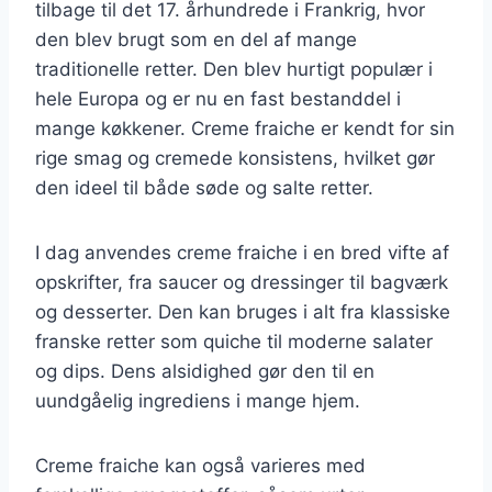
tilbage til det 17. århundrede i Frankrig, hvor
den blev brugt som en del af mange
traditionelle retter. Den blev hurtigt populær i
hele Europa og er nu en fast bestanddel i
mange køkkener. Creme fraiche er kendt for sin
rige smag og cremede konsistens, hvilket gør
den ideel til både søde og salte retter.
I dag anvendes creme fraiche i en bred vifte af
opskrifter, fra saucer og dressinger til bagværk
og desserter. Den kan bruges i alt fra klassiske
franske retter som quiche til moderne salater
og dips. Dens alsidighed gør den til en
uundgåelig ingrediens i mange hjem.
Creme fraiche kan også varieres med