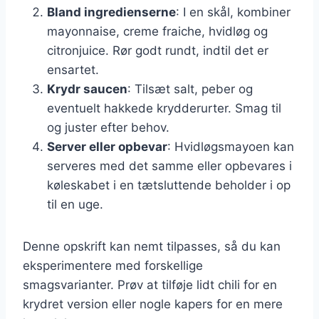
Bland ingredienserne
: I en skål, kombiner
mayonnaise, creme fraiche, hvidløg og
citronjuice. Rør godt rundt, indtil det er
ensartet.
Krydr saucen
: Tilsæt salt, peber og
eventuelt hakkede krydderurter. Smag til
og juster efter behov.
Server eller opbevar
: Hvidløgsmayoen kan
serveres med det samme eller opbevares i
køleskabet i en tætsluttende beholder i op
til en uge.
Denne opskrift kan nemt tilpasses, så du kan
eksperimentere med forskellige
smagsvarianter. Prøv at tilføje lidt chili for en
krydret version eller nogle kapers for en mere