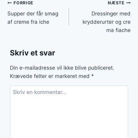
Indlægsnavigation
FORRIGE
NÆSTE
Supper der får smag
Dressinger med
af creme fra iche
krydderurter og cre
ma fiache
Skriv et svar
Din e-mailadresse vil ikke blive publiceret.
Krævede felter er markeret med
*