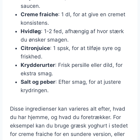
saucen.
Creme fraiche
: 1 dl, for at give en cremet
konsistens.
Hvidløg
: 1-2 fed, afhængig af hvor stærk
du ønsker smagen.
Citronjuice
: 1 spsk, for at tilføje syre og
friskhed.
Krydderurter
: Frisk persille eller dild, for
ekstra smag.
Salt og peber
: Efter smag, for at justere
krydringen.
Disse ingredienser kan varieres alt efter, hvad
du har hjemme, og hvad du foretrækker. For
eksempel kan du bruge græsk yoghurt i stedet
for creme fraiche for en sundere version, eller