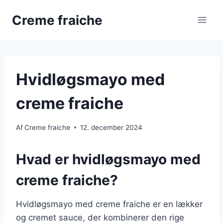
Fortsæt
Creme fraiche
til
indhold
Hvidløgsmayo med
creme fraiche
Af
Creme fraiche
12. december 2024
Hvad er hvidløgsmayo med
creme fraiche?
Hvidløgsmayo med creme fraiche er en lækker
og cremet sauce, der kombinerer den rige