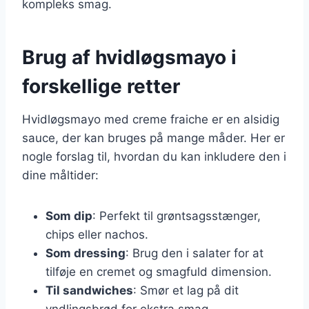
kompleks smag.
Brug af hvidløgsmayo i
forskellige retter
Hvidløgsmayo med creme fraiche er en alsidig
sauce, der kan bruges på mange måder. Her er
nogle forslag til, hvordan du kan inkludere den i
dine måltider:
Som dip
: Perfekt til grøntsagsstænger,
chips eller nachos.
Som dressing
: Brug den i salater for at
tilføje en cremet og smagfuld dimension.
Til sandwiches
: Smør et lag på dit
yndlingsbrød for ekstra smag.