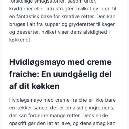
forskellige smagsstoffer, såsom urter,
krydderier eller citrusfrugter, hvilket gør den til
en fantastisk base for kreative retter. Den kan
bruges i alt fra supper og gryderetter til kager
og desserter, hvilket viser dens alsidighed i
køkkenet.
Hvidløgsmayo med creme
fraiche: En uundgåelig del
af dit køkken
Hvidløgsmayo med creme fraiche er ikke bare
en lækker sauce; det er en alsidig ingrediens,
der kan forbedre mange retter. Dens enkle
opskrift gør den let at lave, og dens smag kan