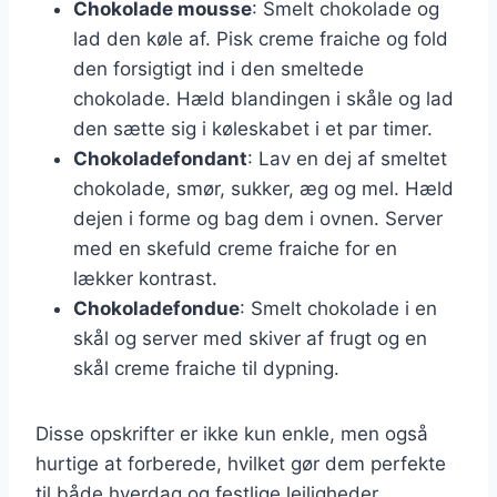
Chokolade mousse
: Smelt chokolade og
lad den køle af. Pisk creme fraiche og fold
den forsigtigt ind i den smeltede
chokolade. Hæld blandingen i skåle og lad
den sætte sig i køleskabet i et par timer.
Chokoladefondant
: Lav en dej af smeltet
chokolade, smør, sukker, æg og mel. Hæld
dejen i forme og bag dem i ovnen. Server
med en skefuld creme fraiche for en
lækker kontrast.
Chokoladefondue
: Smelt chokolade i en
skål og server med skiver af frugt og en
skål creme fraiche til dypning.
Disse opskrifter er ikke kun enkle, men også
hurtige at forberede, hvilket gør dem perfekte
til både hverdag og festlige lejligheder.