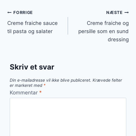
Indlægsnavigation
FORRIGE
NÆSTE
Creme fraiche sauce
Creme fraiche og
til pasta og salater
persille som en sund
dressing
Skriv et svar
Din e-mailadresse vil ikke blive publiceret.
Krævede felter
er markeret med
*
Kommentar
*