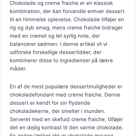
Chokolade og creme fraiche er en klassisk
kombination, der kan forvandle enhver dessert
til en himmelsk oplevelse. Chokolade tilføjer en
rig og dyb smag, mens creme fraiche bidrager
med en cremet og let syrlig note, der
balancerer sødmen. I denne artikel vil vi
udforske forskellige dessertidéer, der
kombinerer disse to ingredienser på lækre
måder.
En af de mest populære dessertmuligheder er
chokoladefondant med creme fraiche. Denne
dessert er kendt for sin flydende
chokoladekerne, der smelter i munden.
Serveret med en skefuld creme fraiche, tilføjer
det en dejlig kontrast til den varme chokolade.
En anden lækker idé er chokolade mousse,