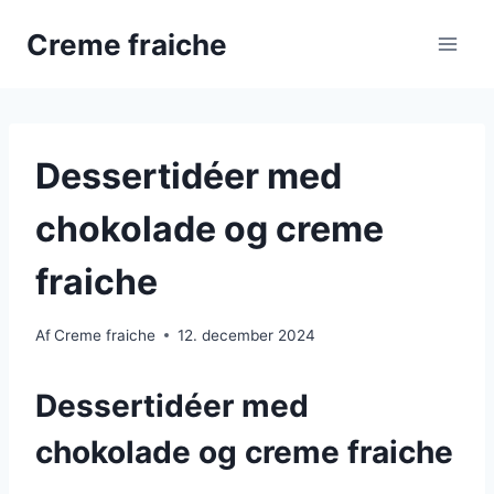
Fortsæt
Creme fraiche
til
indhold
Dessertidéer med
chokolade og creme
fraiche
Af
Creme fraiche
12. december 2024
Dessertidéer med
chokolade og creme fraiche