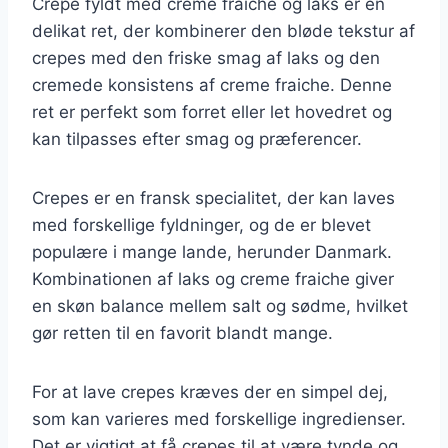
Crepe fyldt med creme fraiche og laks er en
delikat ret, der kombinerer den bløde tekstur af
crepes med den friske smag af laks og den
cremede konsistens af creme fraiche. Denne
ret er perfekt som forret eller let hovedret og
kan tilpasses efter smag og præferencer.
Crepes er en fransk specialitet, der kan laves
med forskellige fyldninger, og de er blevet
populære i mange lande, herunder Danmark.
Kombinationen af laks og creme fraiche giver
en skøn balance mellem salt og sødme, hvilket
gør retten til en favorit blandt mange.
For at lave crepes kræves der en simpel dej,
som kan varieres med forskellige ingredienser.
Det er vigtigt at få crepes til at være tynde og