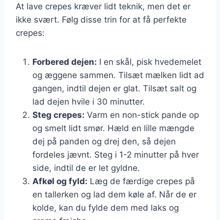
At lave crepes kræver lidt teknik, men det er
ikke svært. Følg disse trin for at få perfekte
crepes:
Forbered dejen:
I en skål, pisk hvedemelet
og æggene sammen. Tilsæt mælken lidt ad
gangen, indtil dejen er glat. Tilsæt salt og
lad dejen hvile i 30 minutter.
Steg crepes:
Varm en non-stick pande op
og smelt lidt smør. Hæld en lille mængde
dej på panden og drej den, så dejen
fordeles jævnt. Steg i 1-2 minutter på hver
side, indtil de er let gyldne.
Afkøl og fyld:
Læg de færdige crepes på
en tallerken og lad dem køle af. Når de er
kolde, kan du fylde dem med laks og