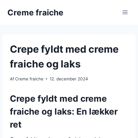
Fortsæt
Creme fraiche
til
indhold
Crepe fyldt med creme
fraiche og laks
Af
Creme fraiche
12. december 2024
Crepe fyldt med creme
fraiche og laks: En lækker
ret