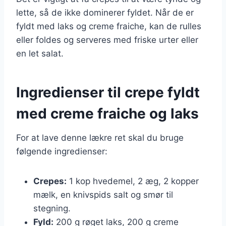
lette, så de ikke dominerer fyldet. Når de er
fyldt med laks og creme fraiche, kan de rulles
eller foldes og serveres med friske urter eller
en let salat.
Ingredienser til crepe fyldt
med creme fraiche og laks
For at lave denne lækre ret skal du bruge
følgende ingredienser:
Crepes:
1 kop hvedemel, 2 æg, 2 kopper
mælk, en knivspids salt og smør til
stegning.
Fyld:
200 g røget laks, 200 g creme