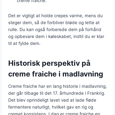
creme fraiche.
Det er vigtigt at holde crepes varme, mens du
steger dem, så de forbliver bløde og lette at
rulle. Du kan også forberede dem på forhånd
og opbevare dem i køleskabet, indtil du er klar
til at fylde dem.
Historisk perspektiv på
creme fraiche i madlavning
Creme fraiche har en lang historie i madlavning,
der går tilbage til det 17. århundrede i Frankrig.
Det blev oprindeligt lavet ved at lade fløde
fermentere naturligt, hvilket gav en rig og
cremet konsistens. I dag er creme fraiche en