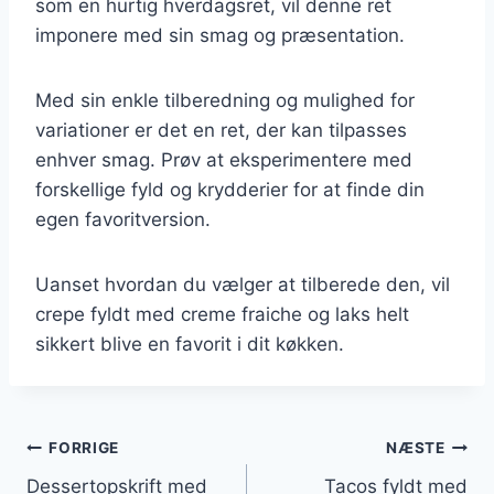
som en hurtig hverdagsret, vil denne ret
imponere med sin smag og præsentation.
Med sin enkle tilberedning og mulighed for
variationer er det en ret, der kan tilpasses
enhver smag. Prøv at eksperimentere med
forskellige fyld og krydderier for at finde din
egen favoritversion.
Uanset hvordan du vælger at tilberede den, vil
crepe fyldt med creme fraiche og laks helt
sikkert blive en favorit i dit køkken.
Indlægsnavigation
FORRIGE
NÆSTE
Dessertopskrift med
Tacos fyldt med