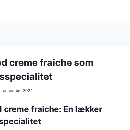
ed creme fraiche som
specialitet
2. december 2024
 creme fraiche: En lækker
pecialitet