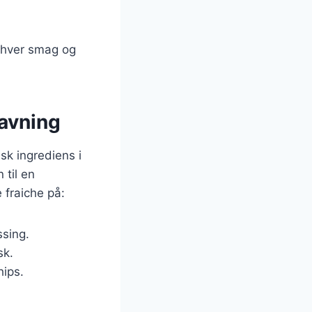
enhver smag og
lavning
sk ingrediens i
 til en
 fraiche på:
ssing.
sk.
hips.