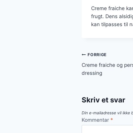
Creme fraiche kan
frugt. Dens alsid
kan tilpasses til 
Indlægsnavi
FORRIGE
Creme fraiche og per
dressing
Skriv et svar
Din e-mailadresse vil ikke b
Kommentar
*