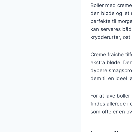
Boller med creme
den bløde og let 
perfekte til morg
kan serveres båd
krydderurter, ost
Creme fraiche til
ekstra bløde. Den
dybere smagsprofi
dem til en ideel l
For at lave bolle
findes allerede i
som ofte er en ov