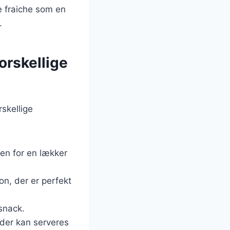
e fraiche som en
.
forskellige
skellige
ejen for en lækker
on, der er perfekt
snack.
, der kan serveres