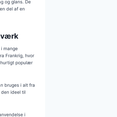
ag og glans. De
en del af en
gværk
t i mange
ra Frankrig, hvor
hurtigt populær
n bruges i alt fra
den ideel til
anvendelse i