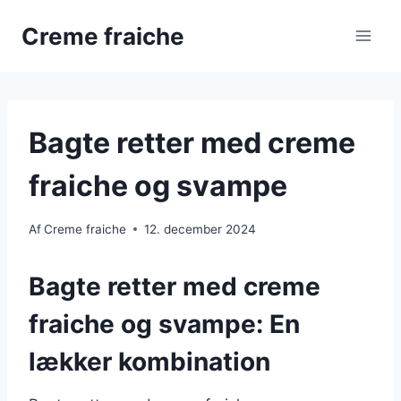
Fortsæt
Creme fraiche
til
indhold
Bagte retter med creme
fraiche og svampe
Af
Creme fraiche
12. december 2024
Bagte retter med creme
fraiche og svampe: En
lækker kombination