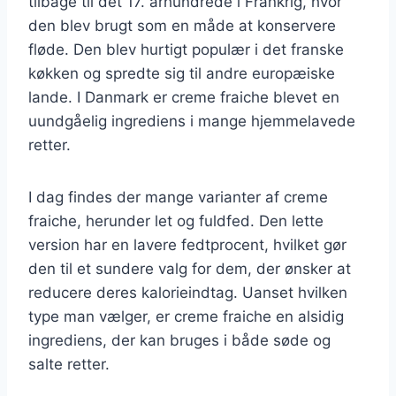
tilbage til det 17. århundrede i Frankrig, hvor
den blev brugt som en måde at konservere
fløde. Den blev hurtigt populær i det franske
køkken og spredte sig til andre europæiske
lande. I Danmark er creme fraiche blevet en
uundgåelig ingrediens i mange hjemmelavede
retter.
I dag findes der mange varianter af creme
fraiche, herunder let og fuldfed. Den lette
version har en lavere fedtprocent, hvilket gør
den til et sundere valg for dem, der ønsker at
reducere deres kalorieindtag. Uanset hvilken
type man vælger, er creme fraiche en alsidig
ingrediens, der kan bruges i både søde og
salte retter.