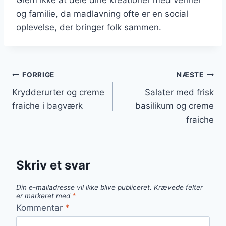
og familie, da madlavning ofte er en social
oplevelse, der bringer folk sammen.
Indlægsnavigation
FORRIGE
NÆSTE
Krydderurter og creme
Salater med frisk
fraiche i bagværk
basilikum og creme
fraiche
Skriv et svar
Din e-mailadresse vil ikke blive publiceret.
Krævede felter
er markeret med
*
Kommentar
*