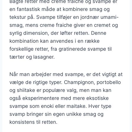
Bagte retter med creme fraiche og svampe er
en fantastisk måde at kombinere smag og
tekstur på. Svampe tilføjer en jordnær umami-
smag, mens creme fraiche giver en cremet og
syrlig dimension, der løfter retten. Denne
kombination kan anvendes i en række
forskellige retter, fra gratinerede svampe til
tærter og lasagner.
Når man arbejder med svampe, er det vigtigt at
vælge de rigtige typer. Champignon, portobello
og shiitake er populære valg, men man kan
også eksperimentere med mere eksotiske
svampe som enoki eller maitake. Hver type
svamp bringer sin egen unikke smag og
konsistens til retten.