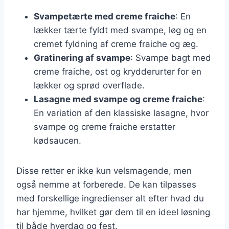
Svampetærte med creme fraiche
: En
lækker tærte fyldt med svampe, løg og en
cremet fyldning af creme fraiche og æg.
Gratinering af svampe
: Svampe bagt med
creme fraiche, ost og krydderurter for en
lækker og sprød overflade.
Lasagne med svampe og creme fraiche
:
En variation af den klassiske lasagne, hvor
svampe og creme fraiche erstatter
kødsaucen.
Disse retter er ikke kun velsmagende, men
også nemme at forberede. De kan tilpasses
med forskellige ingredienser alt efter hvad du
har hjemme, hvilket gør dem til en ideel løsning
til både hverdag og fest.