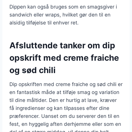
Dippen kan også bruges som en smagsgiver i
sandwich eller wraps, hvilket gør den til en
alsidig tilføjelse til enhver ret.
Afsluttende tanker om dip
opskrift med creme fraiche
og sød chili
Dip opskriften med creme fraiche og sød chili er
en fantastisk måde at tilføje smag og variation
til dine måltider. Den er hurtig at lave, kræver
få ingredienser og kan tilpasses efter dine
præferencer. Uanset om du serverer den til en
fest, en hyggelig aften derhjemme eller som en
del af en større middag, vil denne dip helt