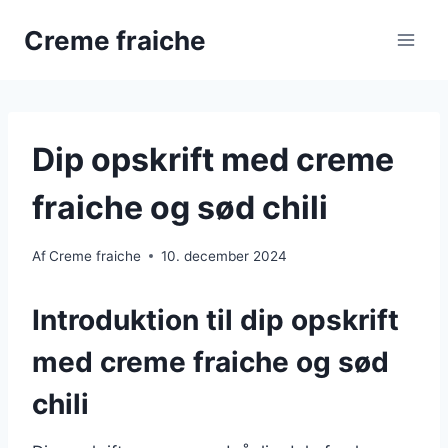
Fortsæt
Creme fraiche
til
indhold
Dip opskrift med creme
fraiche og sød chili
Af
Creme fraiche
10. december 2024
Introduktion til dip opskrift
med creme fraiche og sød
chili