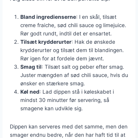
Bland ingredienserne
: I en skål, tilsæt
creme fraiche, sød chili sauce og limejuice.
Rør godt rundt, indtil det er ensartet.
Tilsæt krydderurter
: Hak de ønskede
krydderurter og tilsæt dem til blandingen.
Rør igen for at fordele dem jævnt.
Smag til
: Tilsæt salt og peber efter smag.
Juster mængden af sød chili sauce, hvis du
ønsker en stærkere smag.
Køl ned
: Lad dippen stå i køleskabet i
mindst 30 minutter før servering, så
smagene kan udvikle sig.
Dippen kan serveres med det samme, men den
smager endnu bedre, når den har haft tid til at