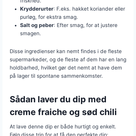
friskhed.
Krydderurter
: F.eks. hakket koriander eller
purløg, for ekstra smag.
Salt og peber
: Efter smag, for at justere
smagen.
Disse ingredienser kan nemt findes i de fleste
supermarkeder, og de fleste af dem har en lang
holdbarhed, hvilket gør det nemt at have dem
på lager til spontane sammenkomster.
Sådan laver du dip med
creme fraiche og sød chili
At lave denne dip er både hurtigt og enkelt.
Følg disse trin for at få den perfekte dip: