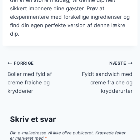
sikkert imponere dine gæster. Prøv at
eksperimentere med forskellige ingredienser og
find din egen perfekte version af denne lækre
dip.
Indlægsnavigation
FORRIGE
NÆSTE
Boller med fyld af
Fyldt sandwich med
creme fraiche og
creme fraiche og
krydderier
krydderurter
Skriv et svar
Din e-mailadresse vil ikke blive publiceret.
Krævede felter
er markeret med
*