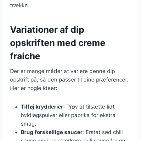
trække.
Variationer af dip
opskriften med creme
fraiche
Der er mange måder at variere denne dip
opskrift på, så den passer til dine præferencer.
Her er nogle ideer:
Tilføj krydderier
: Prøv at tilsætte lidt
hvidløgspulver eller paprika for ekstra
smag.
Brug forskellige saucer
: Erstat sød chili
sauce med en stærkere chili sauce for en