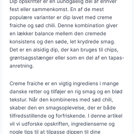
Dip opskrifter er en uundgåelig del af enhver
fest eller sammenkomst. En af de mest
populære varianter er dip lavet med creme
fraiche og sød chili. Denne kombination giver
en lækker balance mellem den cremede
konsistens og den søde, let krydrede smag.
Det er en alsidig dip, der kan bruges til chips,
grøntsagsstænger eller som en del af en tapas-
anretning.
Creme fraiche er en vigtig ingrediens i mange
danske retter og tilføjer en rig smag og en blød
tekstur. Når den kombineres med sød chili,
skaber den en smagsoplevelse, der er både
tilfredsstillende og forfriskende. I denne artikel
vil vi udforske opskriften, ingredienserne og
nogle tips til at tilpasse dippen til dine