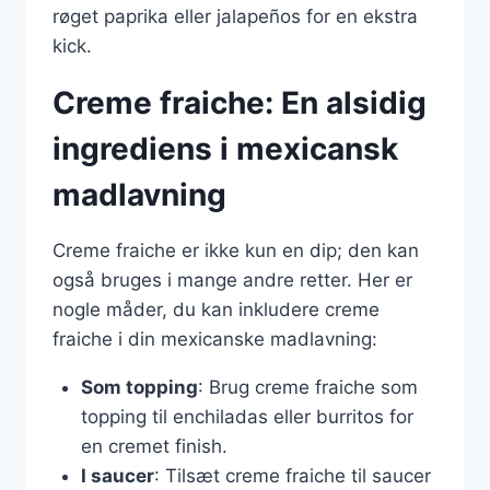
røget paprika eller jalapeños for en ekstra
kick.
Creme fraiche: En alsidig
ingrediens i mexicansk
madlavning
Creme fraiche er ikke kun en dip; den kan
også bruges i mange andre retter. Her er
nogle måder, du kan inkludere creme
fraiche i din mexicanske madlavning:
Som topping
: Brug creme fraiche som
topping til enchiladas eller burritos for
en cremet finish.
I saucer
: Tilsæt creme fraiche til saucer