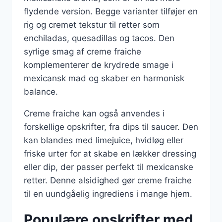
flydende version. Begge varianter tilføjer en
rig og cremet tekstur til retter som
enchiladas, quesadillas og tacos. Den
syrlige smag af creme fraiche
komplementerer de krydrede smage i
mexicansk mad og skaber en harmonisk
balance.
Creme fraiche kan også anvendes i
forskellige opskrifter, fra dips til saucer. Den
kan blandes med limejuice, hvidløg eller
friske urter for at skabe en lækker dressing
eller dip, der passer perfekt til mexicanske
retter. Denne alsidighed gør creme fraiche
til en uundgåelig ingrediens i mange hjem.
Populære opskrifter med