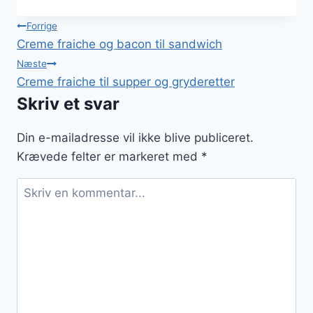
Indlægsnavigation
Forrige
Creme fraiche og bacon til sandwich
Næste
Creme fraiche til supper og gryderetter
Skriv et svar
Din e-mailadresse vil ikke blive publiceret.
Krævede felter er markeret med
*