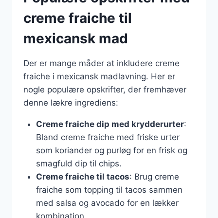
creme fraiche til
mexicansk mad
Der er mange måder at inkludere creme
fraiche i mexicansk madlavning. Her er
nogle populære opskrifter, der fremhæver
denne lækre ingrediens:
Creme fraiche dip med krydderurter
:
Bland creme fraiche med friske urter
som koriander og purløg for en frisk og
smagfuld dip til chips.
Creme fraiche til tacos
: Brug creme
fraiche som topping til tacos sammen
med salsa og avocado for en lækker
kombination.