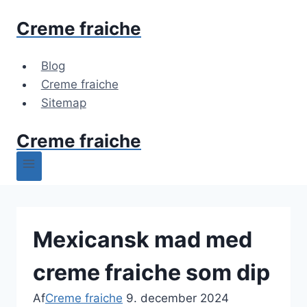
Fortsæt
Creme fraiche
til
indhold
Blog
Creme fraiche
Sitemap
Creme fraiche
Mexicansk mad med
creme fraiche som dip
Af
Creme fraiche
9. december 2024