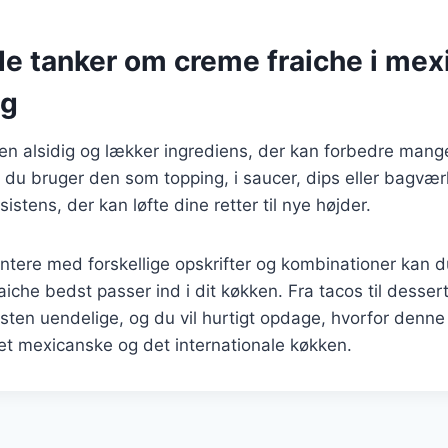
de tanker om creme fraiche i mex
ng
 en alsidig og lækker ingrediens, der kan forbedre man
 du bruger den som topping, i saucer, dips eller bagværk
stens, der kan løfte dine retter til nye højder.
tere med forskellige opskrifter og kombinationer kan du
iche bedst passer ind i dit køkken. Fra tacos til dessert
en uendelige, og du vil hurtigt opdage, hvorfor denne 
et mexicanske og det internationale køkken.