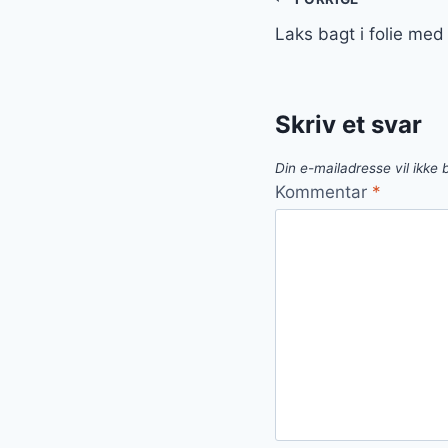
Indlægsnavi
Laks bagt i folie med
Skriv et svar
Din e-mailadresse vil ikke b
Kommentar
*