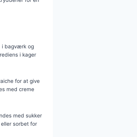
s i bagværk og
rediens i kager
aiche for at give
ves med creme
landes med sukker
eller sorbet for