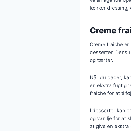
lækker dressing, 
Creme fra
Creme fraiche er 
desserter. Dens r
og tærter.
Når du bager, kan
en ekstra fugtig
fraiche for at tilf
I desserter kan c
og vanilje for at
at give en ekstra