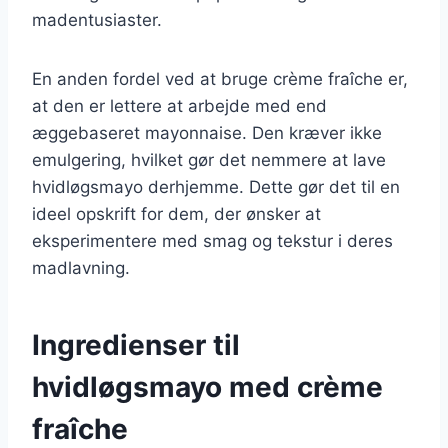
madentusiaster.
En anden fordel ved at bruge crème fraîche er,
at den er lettere at arbejde med end
æggebaseret mayonnaise. Den kræver ikke
emulgering, hvilket gør det nemmere at lave
hvidløgsmayo derhjemme. Dette gør det til en
ideel opskrift for dem, der ønsker at
eksperimentere med smag og tekstur i deres
madlavning.
Ingredienser til
hvidløgsmayo med crème
fraîche