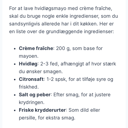
For at lave hvidløgsmayo med crème fraîche,
skal du bruge nogle enkle ingredienser, som du
sandsynligvis allerede har i dit køkken. Her er
en liste over de grundlæggende ingredienser:
Crème fraîche
: 200 g, som base for
mayoen.
Hvidløg
: 2-3 fed, afhængigt af hvor stærk
du ønsker smagen.
Citronsaft
: 1-2 spsk, for at tilføje syre og
friskhed.
Salt og peber
: Efter smag, for at justere
krydringen.
Friske krydderurter
: Som dild eller
persille, for ekstra smag.