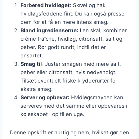
Forbered hvidløget
: Skræl og hak
hvidløgsfeddene fint. Du kan også presse
dem for at få en mere intens smag.
Bland ingredienserne
: I en skål, kombiner
crème fraîche, hvidløg, citronsaft, salt og
peber. Rør godt rundt, indtil det er
ensartet.
Smag til
: Juster smagen med mere salt,
peber eller citronsaft, hvis nødvendigt.
Tilsæt eventuelt friske krydderurter for
ekstra smag.
Server og opbevar
: Hvidløgsmayoen kan
serveres med det samme eller opbevares i
køleskabet i op til en uge.
Denne opskrift er hurtig og nem, hvilket gør den