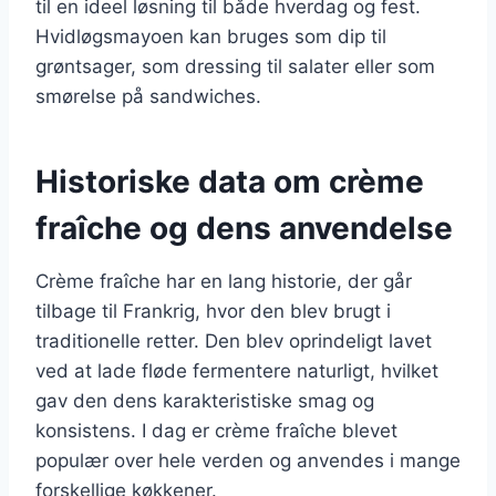
til en ideel løsning til både hverdag og fest.
Hvidløgsmayoen kan bruges som dip til
grøntsager, som dressing til salater eller som
smørelse på sandwiches.
Historiske data om crème
fraîche og dens anvendelse
Crème fraîche har en lang historie, der går
tilbage til Frankrig, hvor den blev brugt i
traditionelle retter. Den blev oprindeligt lavet
ved at lade fløde fermentere naturligt, hvilket
gav den dens karakteristiske smag og
konsistens. I dag er crème fraîche blevet
populær over hele verden og anvendes i mange
forskellige køkkener.