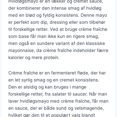
Hvidløgsmayo er en lækker og cremet sauce,
der kombinerer den intense smag af hvidløg
med en blød og fyldig konsistens. Denne mayo
er perfekt som dip, dressing eller som tilbehør
til forskellige retter. Ved at bruge crème fraîche
som base får man ikke kun en rigere smag,
men også en sundere variant af den klassiske
mayonnaise, da crème fraîche indeholder færre
kalorier og mere protein.
Crème fraîche er en fermenteret fløde, der har
en let syrlig smag og en cremet konsistens.
Den er alsidig og kan bruges i mange
forskellige retter, fra salater til saucer. Når man
laver hvidløgsmayo med crème fraîche, får man
en sauce, der er både sund og velsmagende,
hvilket gør den til et populært valg blandt