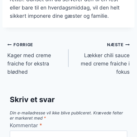
eller bare til en hverdagsmiddag, vil den helt
sikkert imponere dine gæster og familie.
Indlægsnavigation
FORRIGE
NÆSTE
Kager med creme
Lækker chili sauce
fraiche for ekstra
med creme fraiche i
blødhed
fokus
Skriv et svar
Din e-mailadresse vil ikke blive publiceret.
Krævede felter
er markeret med
*
Kommentar
*