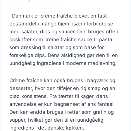
I Danmark er crème fraîche blevet en fast
bestanddel i mange hjem, især i forbindelse
med salater, dips og saucer. Den bruges ofte i
opskrifter som crème fraîche sauce til pasta,
som dressing til salater og som base for
forskellige dips. Dens alsidighed gør den til en
uundgåelig ingrediens i moderne madlavning.
Crème fraîche kan også bruges i bagværk og
desserter, hvor den tilføjer en rig smag og en
blød konsistens. Fra tærter til kager, dens
anvendelse er kun begrænset af ens fantasi.
Den kan endda bruges i retter som gratin og
supper, hvilket gør den til en uundgåelig
ingrediens i det danske køkken.