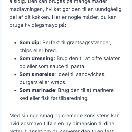
alsidig. Den kan bruges på mange måder i
madlavningen, hvilket gør den til en uundgåelig
del af dit køkken. Her er nogle måder, du kan
bruge hvidløgsmayo på:
Som dip
: Perfekt til grøntsagsstænger,
chips eller brød.
Som dressing
: Brug den til at pifte salater
op eller som sauce til pasta.
Som smørelse
: Ideel til sandwiches,
burgers eller wraps.
Som marinade
: Brug den til at marinere
kød eller fisk før tilberedning.
Med sin rige smag og cremede konsistens kan
hvidløgsmayo tilføje en ny dimension til dine
retter. Uanset om du serverer den til en fest