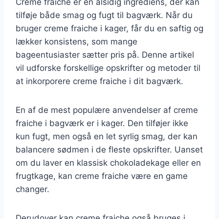
Creme fraiche er en alsidig ingrediens, der kan
tilføje både smag og fugt til bagværk. Når du
bruger creme fraiche i kager, får du en saftig og
lækker konsistens, som mange
bageentusiaster sætter pris på. Denne artikel
vil udforske forskellige opskrifter og metoder til
at inkorporere creme fraiche i dit bagværk.
En af de mest populære anvendelser af creme
fraiche i bagværk er i kager. Den tilføjer ikke
kun fugt, men også en let syrlig smag, der kan
balancere sødmen i de fleste opskrifter. Uanset
om du laver en klassisk chokoladekage eller en
frugtkage, kan creme fraiche være en game
changer.
Derudover kan creme fraiche også bruges i