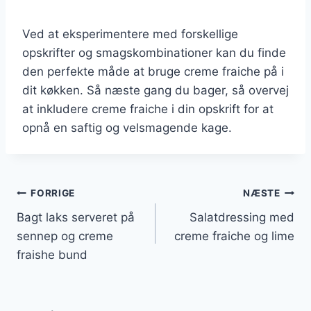
Ved at eksperimentere med forskellige
opskrifter og smagskombinationer kan du finde
den perfekte måde at bruge creme fraiche på i
dit køkken. Så næste gang du bager, så overvej
at inkludere creme fraiche i din opskrift for at
opnå en saftig og velsmagende kage.
Indlægsnavigation
FORRIGE
NÆSTE
Bagt laks serveret på
Salatdressing med
sennep og creme
creme fraiche og lime
fraishe bund