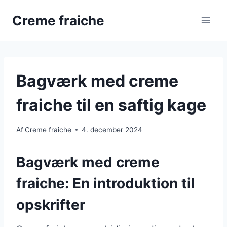
Fortsæt
Creme fraiche
til
indhold
Bagværk med creme
fraiche til en saftig kage
Af
Creme fraiche
4. december 2024
Bagværk med creme
fraiche: En introduktion til
opskrifter