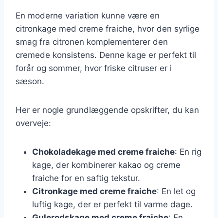
En moderne variation kunne være en
citronkage med creme fraiche, hvor den syrlige
smag fra citronen komplementerer den
cremede konsistens. Denne kage er perfekt til
forår og sommer, hvor friske citruser er i
sæson.
Her er nogle grundlæggende opskrifter, du kan
overveje:
Chokoladekage med creme fraiche
: En rig
kage, der kombinerer kakao og creme
fraiche for en saftig tekstur.
Citronkage med creme fraiche
: En let og
luftig kage, der er perfekt til varme dage.
Gulerodskage med creme fraiche
: En