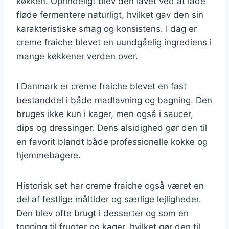
køkken. Oprindeligt blev den lavet ved at lade
fløde fermentere naturligt, hvilket gav den sin
karakteristiske smag og konsistens. I dag er
creme fraiche blevet en uundgåelig ingrediens i
mange køkkener verden over.
I Danmark er creme fraiche blevet en fast
bestanddel i både madlavning og bagning. Den
bruges ikke kun i kager, men også i saucer,
dips og dressinger. Dens alsidighed gør den til
en favorit blandt både professionelle kokke og
hjemmebagere.
Historisk set har creme fraiche også været en
del af festlige måltider og særlige lejligheder.
Den blev ofte brugt i desserter og som en
topping til frugter og kager, hvilket gør den til