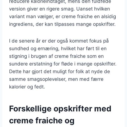
reducere kalorieindtaget, mens den fuldfede
version giver en rigere smag. Uanset hvilken
variant man vælger, er creme fraiche en alsidig
ingrediens, der kan tilpasses mange opskrifter.
I de senere år er der også kommet fokus på
sundhed og ernæring, hvilket har ført til en
stigning i brugen af creme fraiche som en
sundere erstatning for fløde i mange opskrifter.
Dette har gjort det muligt for folk at nyde de
samme smagsoplevelser, men med færre
kalorier og fedt.
Forskellige opskrifter med
creme fraiche og