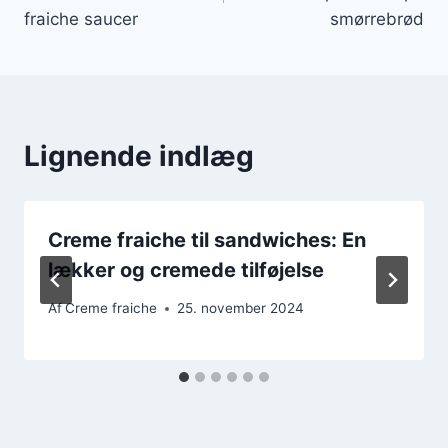
fraiche saucer
smørrebrød
Lignende indlæg
Creme fraiche til sandwiches: En
lækker og cremede tilføjelse
Af
Creme fraiche
25. november 2024