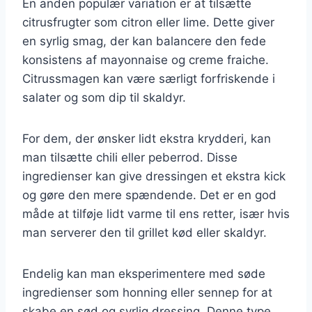
En anden populær variation er at tilsætte
citrusfrugter som citron eller lime. Dette giver
en syrlig smag, der kan balancere den fede
konsistens af mayonnaise og creme fraiche.
Citrussmagen kan være særligt forfriskende i
salater og som dip til skaldyr.
For dem, der ønsker lidt ekstra krydderi, kan
man tilsætte chili eller peberrod. Disse
ingredienser kan give dressingen et ekstra kick
og gøre den mere spændende. Det er en god
måde at tilføje lidt varme til ens retter, især hvis
man serverer den til grillet kød eller skaldyr.
Endelig kan man eksperimentere med søde
ingredienser som honning eller sennep for at
skabe en sød og syrlig dressing. Denne type