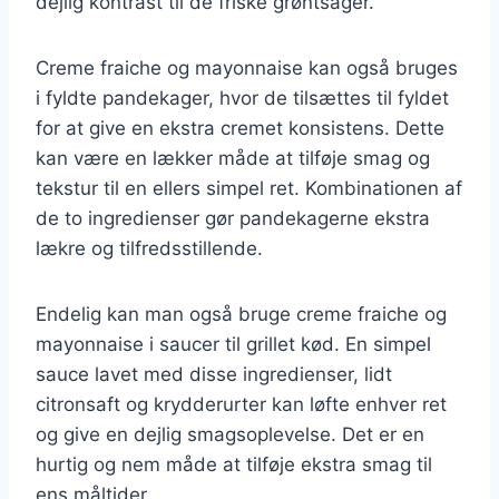
dejlig kontrast til de friske grøntsager.
Creme fraiche og mayonnaise kan også bruges
i fyldte pandekager, hvor de tilsættes til fyldet
for at give en ekstra cremet konsistens. Dette
kan være en lækker måde at tilføje smag og
tekstur til en ellers simpel ret. Kombinationen af
de to ingredienser gør pandekagerne ekstra
lækre og tilfredsstillende.
Endelig kan man også bruge creme fraiche og
mayonnaise i saucer til grillet kød. En simpel
sauce lavet med disse ingredienser, lidt
citronsaft og krydderurter kan løfte enhver ret
og give en dejlig smagsoplevelse. Det er en
hurtig og nem måde at tilføje ekstra smag til
ens måltider.