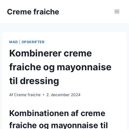
Fortsæt
Creme fraiche
til
indhold
MAD
|
OPSKRIFTER
Kombinerer creme
fraiche og mayonnaise
til dressing
Af
Creme fraiche
2. december 2024
Kombinationen af creme
fraiche og mayonnaise til