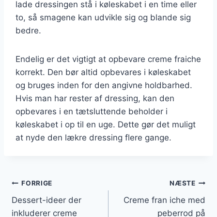
lade dressingen stå i køleskabet i en time eller
to, så smagene kan udvikle sig og blande sig
bedre.
Endelig er det vigtigt at opbevare creme fraiche
korrekt. Den bør altid opbevares i køleskabet
og bruges inden for den angivne holdbarhed.
Hvis man har rester af dressing, kan den
opbevares i en tætsluttende beholder i
køleskabet i op til en uge. Dette gør det muligt
at nyde den lækre dressing flere gange.
Indlægsnavigation
FORRIGE
NÆSTE
Dessert-ideer der
Creme fran iche med
inkluderer creme
peberrod på