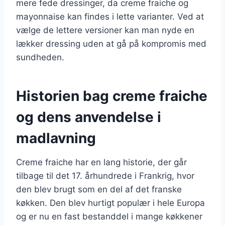
mere fede dressinger, da creme fraiche og
mayonnaise kan findes i lette varianter. Ved at
vælge de lettere versioner kan man nyde en
lækker dressing uden at gå på kompromis med
sundheden.
Historien bag creme fraiche
og dens anvendelse i
madlavning
Creme fraiche har en lang historie, der går
tilbage til det 17. århundrede i Frankrig, hvor
den blev brugt som en del af det franske
køkken. Den blev hurtigt populær i hele Europa
og er nu en fast bestanddel i mange køkkener