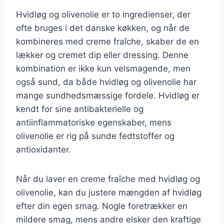
Hvidløg og olivenolie er to ingredienser, der
ofte bruges i det danske køkken, og når de
kombineres med creme fraîche, skaber de en
lækker og cremet dip eller dressing. Denne
kombination er ikke kun velsmagende, men
også sund, da både hvidløg og olivenolie har
mange sundhedsmæssige fordele. Hvidløg er
kendt for sine antibakterielle og
antiinflammatoriske egenskaber, mens
olivenolie er rig på sunde fedtstoffer og
antioxidanter.
Når du laver en creme fraîche med hvidløg og
olivenolie, kan du justere mængden af hvidløg
efter din egen smag. Nogle foretrækker en
mildere smag, mens andre elsker den kraftige