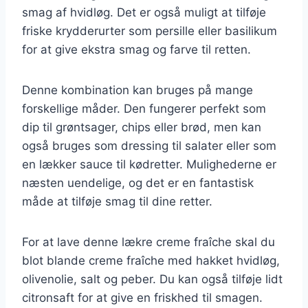
smag af hvidløg. Det er også muligt at tilføje
friske krydderurter som persille eller basilikum
for at give ekstra smag og farve til retten.
Denne kombination kan bruges på mange
forskellige måder. Den fungerer perfekt som
dip til grøntsager, chips eller brød, men kan
også bruges som dressing til salater eller som
en lækker sauce til kødretter. Mulighederne er
næsten uendelige, og det er en fantastisk
måde at tilføje smag til dine retter.
For at lave denne lækre creme fraîche skal du
blot blande creme fraîche med hakket hvidløg,
olivenolie, salt og peber. Du kan også tilføje lidt
citronsaft for at give en friskhed til smagen.