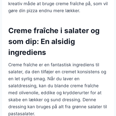
kreativ måde at bruge creme fraîche på, som vil
gøre din pizza endnu mere lækker.
Creme fraîche i salater og
som dip: En alsidig
ingrediens
Creme fraîche er en fantastisk ingrediens til
salater, da den tilføjer en cremet konsistens og
en let syrlig smag. Når du laver en
salatdressing, kan du blande creme fraîche
med olivenolie, eddike og krydderurter for at
skabe en lækker og sund dressing. Denne
dressing kan bruges på alt fra grønne salater til
pastasalater.