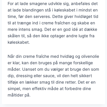
For at lade smagene udvikle sig, anbefales det
at lade blandingen stå i køleskabet i mindst en
time, før den serveres. Dette giver hvidløget tid
til at trænge ind i creme fraîchen og skabe en
mere intens smag. Det er en god idé at dække
skålen til, så den ikke optager andre lugte fra
køleskabet.
Når din creme fraîche med hvidløg og olivenolie
er klar, kan den bruges på mange forskellige
måder. Uanset om du vælger at bruge den som
dip, dressing eller sauce, vil den helt sikkert
tilføje en lækker smag til dine retter. Det er en
simpel, men effektiv måde at forbedre dine
måltider på.