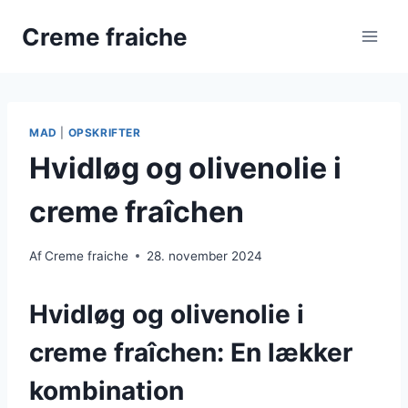
Fortsæt
Creme fraiche
til
indhold
MAD
|
OPSKRIFTER
Hvidløg og olivenolie i
creme fraîchen
Af
Creme fraiche
28. november 2024
Hvidløg og olivenolie i
creme fraîchen: En lækker
kombination