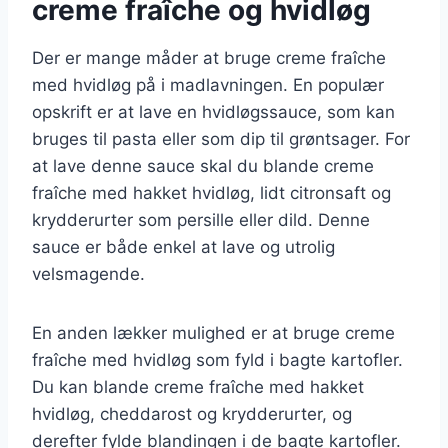
creme fraîche og hvidløg
Der er mange måder at bruge creme fraîche
med hvidløg på i madlavningen. En populær
opskrift er at lave en hvidløgssauce, som kan
bruges til pasta eller som dip til grøntsager. For
at lave denne sauce skal du blande creme
fraîche med hakket hvidløg, lidt citronsaft og
krydderurter som persille eller dild. Denne
sauce er både enkel at lave og utrolig
velsmagende.
En anden lækker mulighed er at bruge creme
fraîche med hvidløg som fyld i bagte kartofler.
Du kan blande creme fraîche med hakket
hvidløg, cheddarost og krydderurter, og
derefter fylde blandingen i de bagte kartofler.