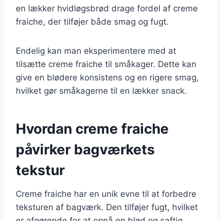
en lækker hvidløgsbrød drage fordel af creme
fraiche, der tilføjer både smag og fugt.
Endelig kan man eksperimentere med at
tilsætte creme fraiche til småkager. Dette kan
give en blødere konsistens og en rigere smag,
hvilket gør småkagerne til en lækker snack.
Hvordan creme fraiche
påvirker bagværkets
tekstur
Creme fraiche har en unik evne til at forbedre
teksturen af bagværk. Den tilføjer fugt, hvilket
er afgørende for at opnå en blød og saftig