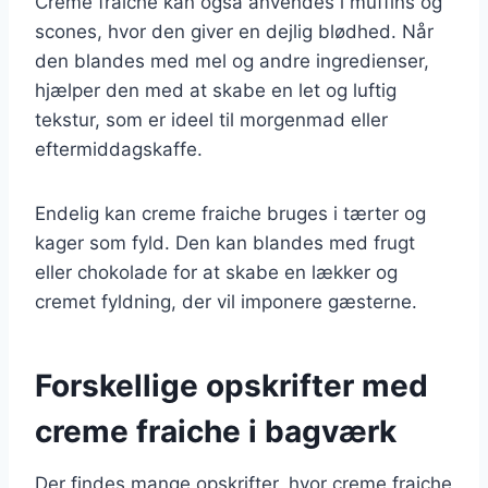
Creme fraiche kan også anvendes i muffins og
scones, hvor den giver en dejlig blødhed. Når
den blandes med mel og andre ingredienser,
hjælper den med at skabe en let og luftig
tekstur, som er ideel til morgenmad eller
eftermiddagskaffe.
Endelig kan creme fraiche bruges i tærter og
kager som fyld. Den kan blandes med frugt
eller chokolade for at skabe en lækker og
cremet fyldning, der vil imponere gæsterne.
Forskellige opskrifter med
creme fraiche i bagværk
Der findes mange opskrifter, hvor creme fraiche