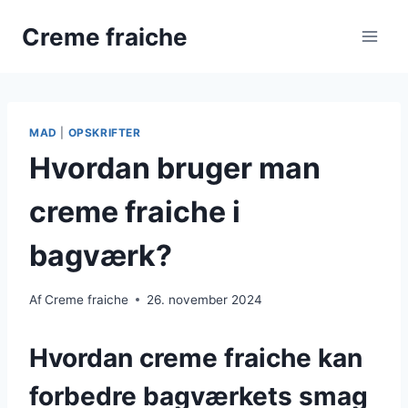
Fortsæt
Creme fraiche
til
indhold
MAD
|
OPSKRIFTER
Hvordan bruger man
creme fraiche i
bagværk?
Af
Creme fraiche
26. november 2024
Hvordan creme fraiche kan
forbedre bagværkets smag