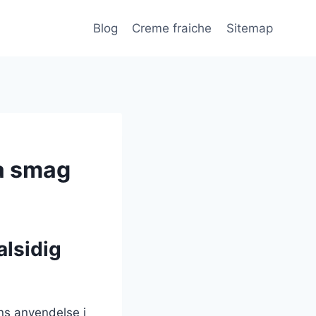
Blog
Creme fraiche
Sitemap
a smag
alsidig
ns anvendelse i