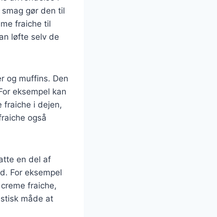
 smag gør den til
me fraiche til
n løfte selv de
r og muffins. Den
. For eksempel kan
fraiche i dejen,
fraiche også
atte en del af
rød. For eksempel
 creme fraiche,
stisk måde at