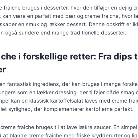
 fraiche bruges i desserter, hvor den tilføjer en dejlig 
 kan være en parfait med bær og creme fraiche, hvor la
skaber en smuk og lækker dessert. Denne opskrift er ik
 også sundere end mange traditionelle desserter.
he i forskellige retter: Fra dips t
er
en fantastisk ingrediens, der kan bruges i mange forskelli
fungere som en lækker dressing, der tilføjer både smag
mpel kan en klassisk kartoffelsalat laves med creme fra
n let syrlighed, der komplementerer kartoflerne perfekt.
creme fraiche bruges til at lave lækre saucer. En simpel s
 at blande creme fraiche med friske krydderurter og lidt