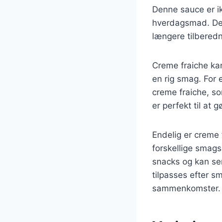
Denne sauce er ik
hverdagsmad. Den
længere tilberedn
Creme fraiche kan
en rig smag. For 
creme fraiche, s
er perfekt til at g
Endelig er creme 
forskellige smagsg
snacks og kan ser
tilpasses efter s
sammenkomster.