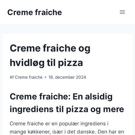
Fortsæt
Creme fraiche
til
indhold
Creme fraiche og
hvidløg til pizza
Af
Creme fraiche
16. december 2024
Creme fraiche: En alsidig
ingrediens til pizza og mere
Creme fraiche er en populær ingrediens i
mange køkkener, især i det danske. Den har en