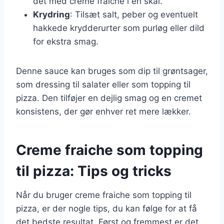
det med creme fraiche i en skål.
Krydring
: Tilsæt salt, peber og eventuelt
hakkede krydderurter som purløg eller dild
for ekstra smag.
Denne sauce kan bruges som dip til grøntsager,
som dressing til salater eller som topping til
pizza. Den tilføjer en dejlig smag og en cremet
konsistens, der gør enhver ret mere lækker.
Creme fraiche som topping
til pizza: Tips og tricks
Når du bruger creme fraiche som topping til
pizza, er der nogle tips, du kan følge for at få
det bedste resultat. Først og fremmest er det