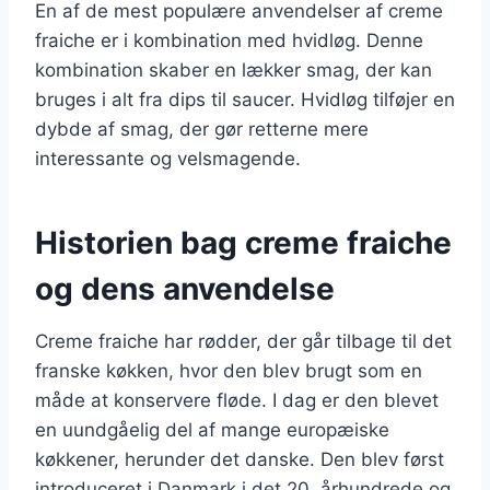
En af de mest populære anvendelser af creme
fraiche er i kombination med hvidløg. Denne
kombination skaber en lækker smag, der kan
bruges i alt fra dips til saucer. Hvidløg tilføjer en
dybde af smag, der gør retterne mere
interessante og velsmagende.
Historien bag creme fraiche
og dens anvendelse
Creme fraiche har rødder, der går tilbage til det
franske køkken, hvor den blev brugt som en
måde at konservere fløde. I dag er den blevet
en uundgåelig del af mange europæiske
køkkener, herunder det danske. Den blev først
introduceret i Danmark i det 20. århundrede og